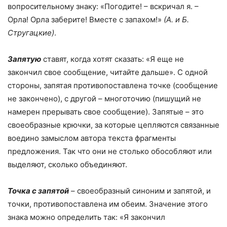
вопросительному знаку: «Погодите! – вскричал я. –
Орла! Орла заберите! Вместе с запахом!»
(А. и Б.
Стругацкие)
.
Запятую
ставят, когда хотят сказать: «Я еще не
закончил свое сообщение, читайте дальше». С одной
стороны, запятая противопоставлена точке (сообщение
не закончено), с другой – многоточию (пишущий не
намерен прерывать свое сообщение). Запятые – это
своеобразные крючки, за которые цепляются связанные
воедино замыслом автора текста фрагменты
предложения. Так что они не столько обособляют или
выделяют, сколько объединяют.
Точка с запятой
– своеобразный синоним и запятой, и
точки, противопоставлена им обеим. Значение этого
знака можно определить так: «Я закончил