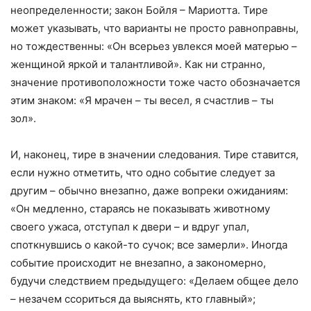
неопределенности; закон Бойля – Мариотта. Тире
может указывать, что варианты не просто равноправны,
но тождественны: «Он всерьез увлекся моей матерью –
женщиной яркой и талантливой». Как ни странно,
значение противоположности тоже часто обозначается
этим знаком: «Я мрачен – ты весел, я счастлив – ты
зол».
И, наконец, тире в значении следования. Тире ставится,
если нужно отметить, что одно событие следует за
другим – обычно внезапно, даже вопреки ожиданиям:
«Он медленно, стараясь не показывать животному
своего ужаса, отступал к двери – и вдруг упал,
споткнувшись о какой-то сучок; все замерли». Иногда
событие происходит не внезапно, а закономерно,
будучи следствием предыдущего: «Делаем общее дело
– незачем ссориться да выяснять, кто главный»;