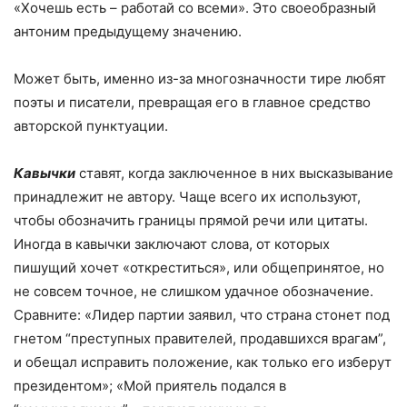
«Хочешь есть – работай со всеми». Это своеобразный
антоним предыдущему значению.
Может быть, именно из-за многозначности тире любят
поэты и писатели, превращая его в главное средство
авторской пунктуации.
Кавычки
ставят, когда заключенное в них высказывание
принадлежит не автору. Чаще всего их используют,
чтобы обозначить границы прямой речи или цитаты.
Иногда в кавычки заключают слова, от которых
пишущий хочет «откреститься», или общепринятое, но
не совсем точное, не слишком удачное обозначение.
Сравните: «Лидер партии заявил, что страна стонет под
гнетом “преступных правителей, продавшихся врагам”,
и обещал исправить положение, как только его изберут
президентом»; «Мой приятель подался в