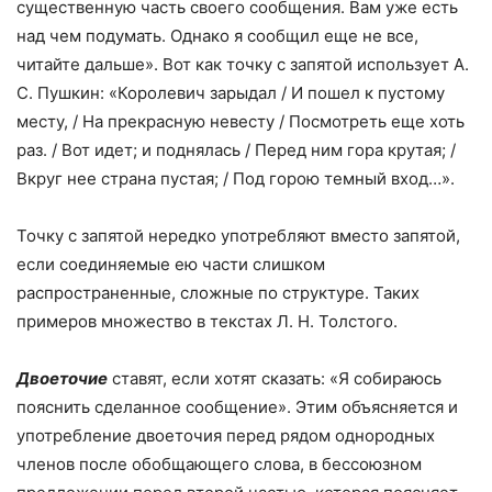
существенную часть своего сообщения. Вам уже есть
над чем подумать. Однако я сообщил еще не все,
читайте дальше». Вот как точку с запятой использует А.
С. Пушкин: «Королевич зарыдал / И пошел к пустому
месту, / На прекрасную невесту / Посмотреть еще хоть
раз. / Вот идет; и поднялась / Перед ним гора крутая; /
Вкруг нее страна пустая; / Под горою темный вход…».
Точку с запятой нередко употребляют вместо запятой,
если соединяемые ею части слишком
распространенные, сложные по структуре. Таких
примеров множество в текстах Л. Н. Толстого.
Двоеточие
ставят, если хотят сказать: «Я собираюсь
пояснить сделанное сообщение». Этим объясняется и
употребление двоеточия перед рядом однородных
членов после обобщающего слова, в бессоюзном