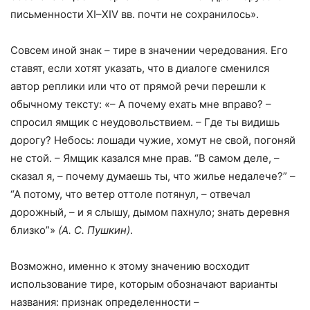
письменности XI–XIV вв. почти не сохранилось».
Совсем иной знак – тире в значении чередования. Его
ставят, если хотят указать, что в диалоге сменился
автор реплики или что от прямой речи перешли к
обычному тексту: «– А почему ехать мне вправо? –
спросил ямщик с неудовольствием. – Где ты видишь
дорогу? Небось: лошади чужие, хомут не свой, погоняй
не стой. – Ямщик казался мне прав. “В самом деле, –
сказал я, – почему думаешь ты, что жилье недалече?” –
“А потому, что ветер оттоле потянул, – отвечал
дорожный, – и я слышу, дымом пахнуло; знать деревня
близко”»
(А. С. Пушкин)
.
Возможно, именно к этому значению восходит
использование тире, которым обозначают варианты
названия: признак определенности –