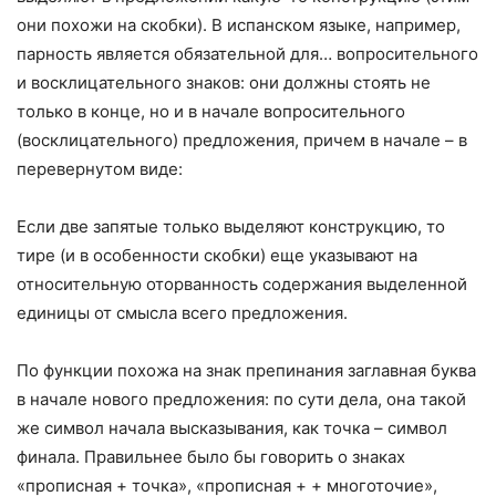
они похожи на скобки). В испанском языке, например,
парность является обязательной для… вопросительного
и восклицательного знаков: они должны стоять не
только в конце, но и в начале вопросительного
(восклицательного) предложения, причем в начале – в
перевернутом виде:
Если две запятые только выделяют конструкцию, то
тире (и в особенности скобки) еще указывают на
относительную оторванность содержания выделенной
единицы от смысла всего предложения.
По функции похожа на знак препинания заглавная буква
в начале нового предложения: по сути дела, она такой
же символ начала высказывания, как точка – символ
финала. Правильнее было бы говорить о знаках
«прописная + точка», «прописная + + многоточие»,