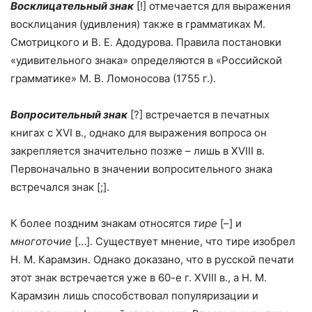
Восклицательный знак
[!] отмечается для выражения
восклицания (удивления) также в грамматиках М.
Смотрицкого и В. Е. Адодурова. Правила постановки
«удивительного знака» определяются в «Российской
грамматике» М. В. Ломоносова (
1755 г
.).
Вопросительный знак
[?] встречается в печатных
книгах с XVI в., однако для выражения вопроса он
закрепляется значительно позже – лишь в XVIII в.
Первоначально в значении вопросительного знака
встречался знак [;].
К более поздним знакам относятся
тире
[–] и
многоточие
[…]. Существует мнение, что тире изобрел
Н. М. Карамзин. Однако доказано, что в русской печати
этот знак встречается уже в 60-е г. XVIII в., а Н. М.
Карамзин лишь способствовал популяризации и