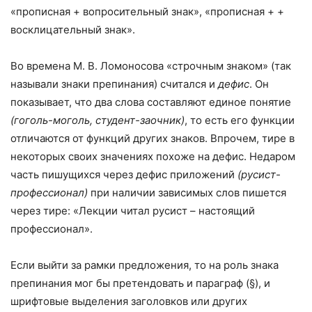
«прописная + вопросительный знак», «прописная + +
восклицательный знак».
Во времена М. В. Ломоносова «строчным знаком» (так
называли знаки препинания) считался и
дефис
. Он
показывает, что два слова составляют единое понятие
(гоголь-моголь, студент-заочник)
, то есть его функции
отличаются от функций других знаков. Впрочем, тире в
некоторых своих значениях похоже на дефис. Недаром
часть пишущихся через дефис приложений
(русист-
профессионал)
при наличии зависимых слов пишется
через тире: «Лекции читал русист – настоящий
профессионал».
Если выйти за рамки предложения, то на роль знака
препинания мог бы претендовать и параграф (§), и
шрифтовые выделения заголовков или других