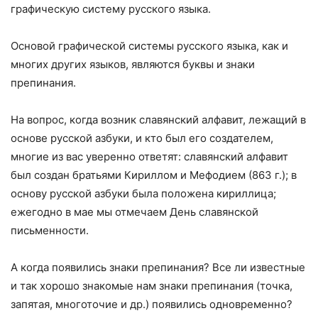
графическую систему русского языка.
Основой графической системы русского языка, как и
многих других языков, являются буквы и знаки
препинания.
На вопрос, когда возник славянский алфавит, лежащий в
основе русской азбуки, и кто был его создателем,
многие из вас уверенно ответят: славянский алфавит
был создан братьями Кириллом и Мефодием (
863 г
.); в
основу русской азбуки была положена кириллица;
ежегодно в мае мы отмечаем День славянской
письменности.
А когда появились знаки препинания? Все ли известные
и так хорошо знакомые нам знаки препинания (точка,
запятая, многоточие и др.) появились одновременно?