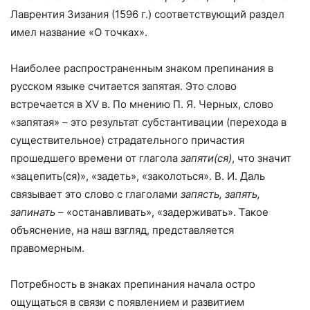
Лаврентия Зизания (
1596 г
.) соответствующий раздел
имел название «О точках».
Наиболее распространенным знаком препинания в
русском языке считается запятая. Это слово
встречается в XV в. По мнению П. Я. Черных, слово
«запятая» – это результат субстантивации (перехода в
существительное) страдательного причастия
прошедшего времени от глагола
запяти(ся)
, что значит
«зацепить(ся)», «задеть», «заколоться». В. И. Даль
связывает это слово с глаголами
запясть, запять,
запинать
– «останавливать», «задерживать». Такое
объяснение, на наш взгляд, представляется
правомерным.
Потребность в знаках препинания начала остро
ощущаться в связи с появлением и развитием