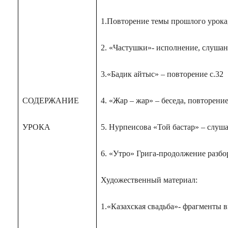
1.Повторение темы прошлого урока,
2. «Частушки»- исполнение, слушань
3.«Бадик айтыс» – повторение с.32
СОДЕРЖАНИЕ
4. «Жар – жар» – беседа, повторение
УРОКА
5. Нурпеисова «Той бастар» – слуш
6. «Утро» Грига-продолжение разбо
Художественный материал:
1.«Казахская свадьба»- фрагменты 