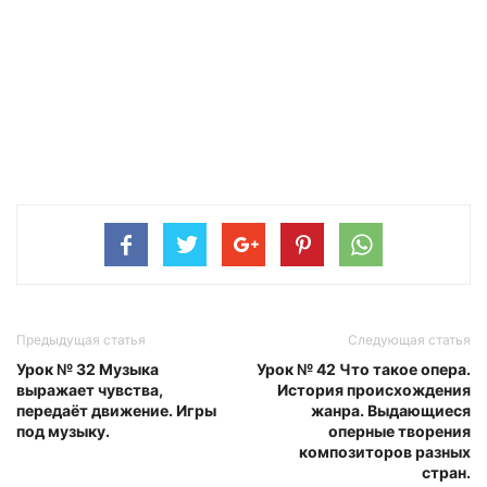
Предыдущая статья
Следующая статья
Урок № 32 Музыка
Урок № 42 Что такое опера.
выражает чувства,
История происхождения
передаёт движение. Игры
жанра. Выдающиеся
под музыку.
оперные творения
композиторов разных
стран.