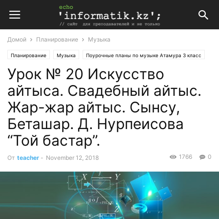
Домой
Планирование
Музыка
Планирование
Музыка
Поурочные планы по музыке Атамура 3 класс
Урок № 20 Искусство
айтыса. Свадебный айтыс.
Жар-жар айтыс. Сынсу,
Беташар. Д. Нурпеисова
“Той бастар”.
1766
0
От
teacher
-
November 12, 2018