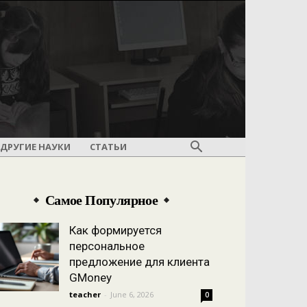
ДРУГИЕ НАУКИ
СТАТЬИ
Самое Популярное
Как формируется
персональное
предложение для клиента
GMoney
teacher
-
June 6, 2026
0