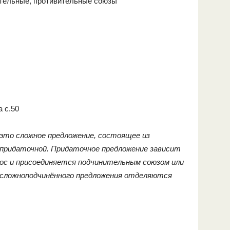
тельные, противительные союзы
 с.50
 это сложное предложение, состоящее из
 придаточной. Придаточное предложение зависит
рос и присоединяется подчинительным союзом или
 сложноподчинённого предложения отделяются