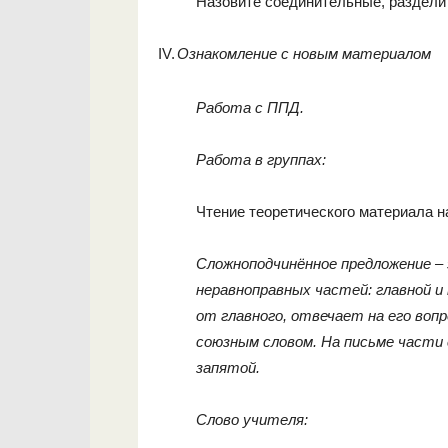
Назовите соединительные, раздели
IV.
Ознакомление с новым материалом
Работа с ППД.
Работа в группах:
Чтение теоретического материала на
Сложноподчинённое предложение –
неравноправных частей: главной и
от главного, отвечает на его воп
союзным словом. На письме части
запятой.
Слово учителя: