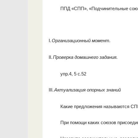
ППД «СПП», «Подчинительные сою
I.
Организационный момент.
II.
Проверка домашнего задания.
упр.4, 5 с.52
III.
Актуализация опорных знаний
Какие предложения называются С
При помощи каких союзов присоеди