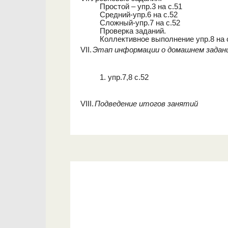
Простой – упр.3 на с.51
Средний-упр.6 на с.52
Сложный-упр.7 на с.52
Проверка заданий.
Коллективное выполнение упр.8 на 
VII.
Этап информации о домашнем задан
1. упр.7,8 с.52
VIII.
Подведение итогов занятий