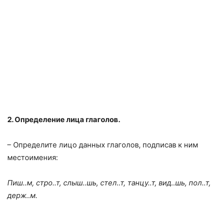
2. Определение лица глаголов.
– Определите лицо данных глаголов, подписав к ним
местоимения:
Пиш..м, стро..т, слыш..шь, стел..т, танцу..т, вид..шь, пол..т,
держ..м.