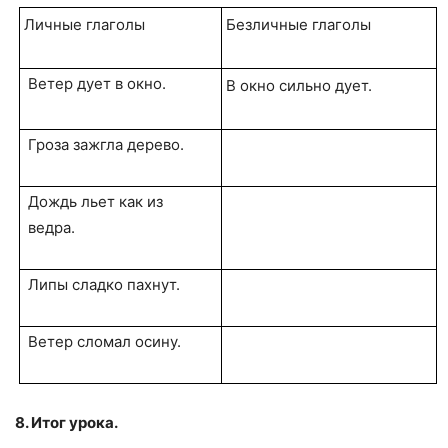
Личные глаголы
Безличные глаголы
Ветер дует в окно.
В окно сильно дует.
Гроза зажгла дерево.
Дождь льет как из
ведра.
Липы сладко пахнут.
Ветер сломал осину.
8. Итог урока.