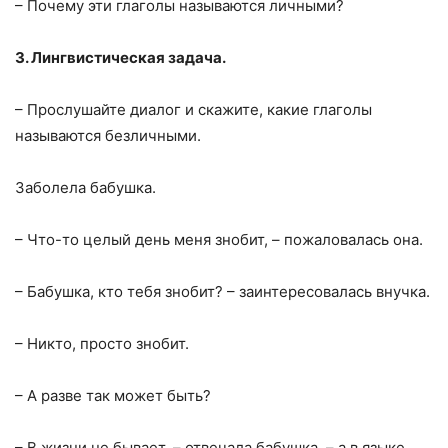
– Почему эти глаголы называются личными?
3. Лингвистическая задача.
– Прослушайте диалог и скажите, какие глаголы
называются безличными.
Заболела бабушка.
– Что-то целый день меня знобит, – пожаловалась она.
– Бабушка, кто тебя знобит? – заинтересовалась внучка.
– Никто, просто знобит.
– А разве так может быть?
– В жизни не бывает, – отвечала бабушка, – а в языке