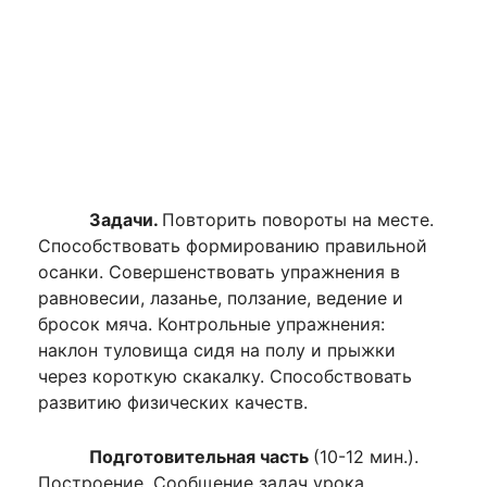
Задачи.
Повторить повороты на месте.
Способствовать формированию правиль­ной
осанки. Совершенствовать упражне­ния в
равновесии, лазанье, ползание, ве­дение и
бросок мяча. Контрольные уп­ражнения:
наклон туловища сидя на полу и прыжки
через короткую скакалку. Спо­собствовать
развитию физических качеств.
Подготовительная часть
(10-12 мин.).
Построение. Сообщение задач урока.