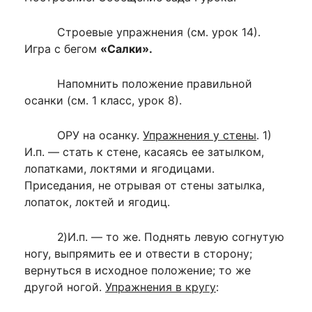
Строевые упражнения (см. урок 14).
Игра с бегом
«Салки».
Напомнить положение правильной
осанки (см. 1 класс, урок 8).
ОРУ на осанку.
Упражнения у стены
. 1)
И.п. — стать к стене, касаясь ее за­тылком,
лопатками, локтями и ягодицами.
Приседания, не отрывая от стены затылка,
лопаток, локтей и ягодиц.
2)
И.п. — то же. Поднять левую согнутую
ногу, выпрямить ее и отвести в сторо­ну;
вернуться в исходное положение; то же
другой ногой.
Упражнения в кругу
: