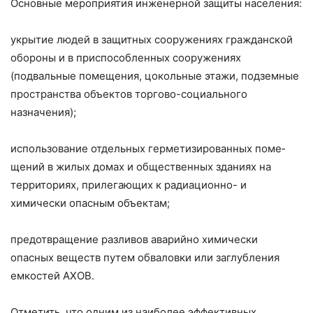
Основные мероприятия инженерной защиты населения:
укрытие людей в защитных сооружениях гражданской
обо­роны и в приспособленных сооружениях
(подвальные помеще­ния, цокольные этажи, подземные
пространства объектов торгово-социального
назначения);
использование отдельных герметизированных поме­
щений в жилых домах и общественных зданиях на
территориях, прилегающих к радиационно- и
химически опасным объектам;
предотвращение разливов аварийно химически
опасных веществ путем обваловки или заглубления
емкостей АХОВ.
Отметить, что одним из наиболее эффективных