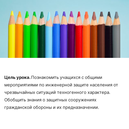
Цель урока.
Познакомить учащихся с общими
мероприя­тиями по инженерной защите населения от
чрезвычайных си­туаций техногенного характера.
Обобщить знания о защитных сооружениях
гражданской обороны и их предназначении.