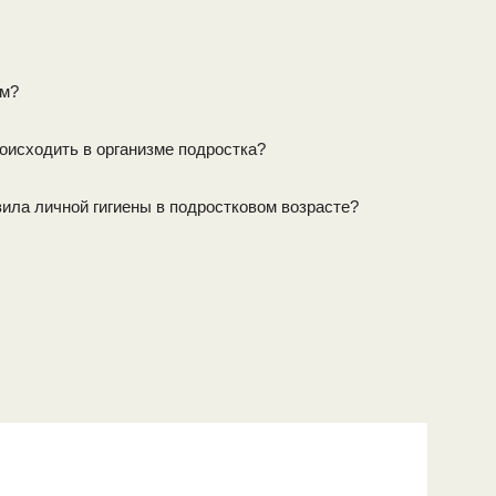
ым?
оисходить в организме подростка?
ила личной гигиены в подростковом возрасте?