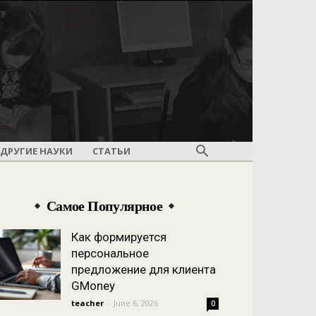
ДРУГИЕ НАУКИ
СТАТЬИ
Самое Популярное
Как формируется
персональное
предложение для клиента
GMoney
teacher
-
June 6, 2026
0