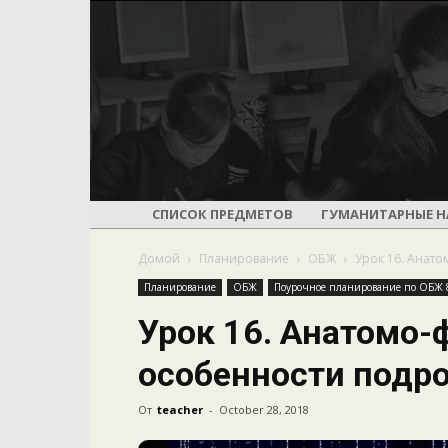
СПИСОК ПРЕДМЕТОВ
ГУМАНИТАРНЫЕ Н
Домой
Планирование
ОБЖ
Урок 16. Анат
Планирование
ОБЖ
Поурочное планирование по ОБЖ 8
Урок 16. Анатомо-
особенности подро
От
teacher
-
October 28, 2018