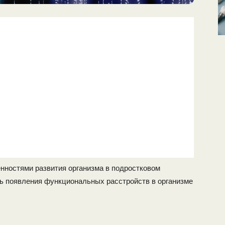
нностями раз­вития организма в подростковом
ь появления функциональных расстройств в ор­ганизме