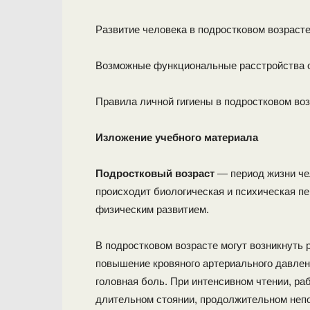
Развитие человека в подростковом возрасте
Возможные функциональные расстройства о
Правила личной гигиены в подростковом воз
Изложение учебного материала
Подростковый возраст
— период жизни чел
происходит биологическая и психическая п
физическим развитием.
В подростковом возрасте могут возникнуть
повышение кровяного артериального давлени
головная боль. При интенсивном чтении, ра
длительном стоянии, продолжительном непо