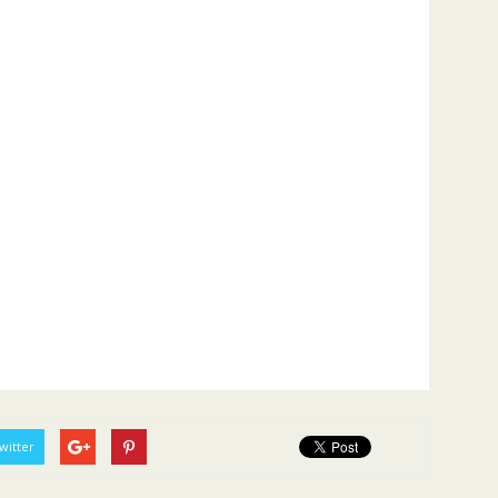
witter