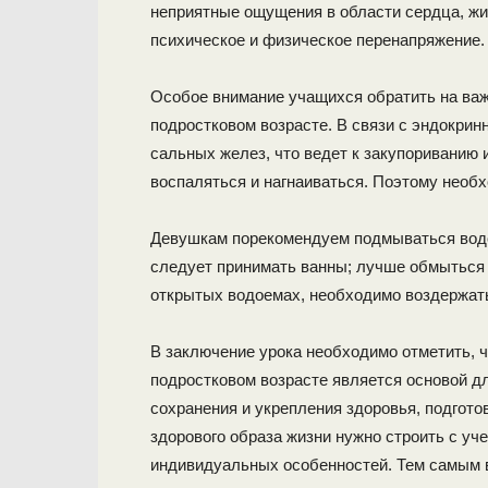
неприятные ощущения в области сердца, жив
психическое и физическое перенапряжение.
Особое внимание учащихся обратить на важ
подростковом возрасте. В связи с эндокрин
сальных желез, что ведет к закупориванию и
воспаляться и нагнаиваться. Поэтому необх
Девушкам порекомендуем подмываться водой
следует принимать ванны; лучше обмыться 
открытых водоемах, необходимо воздержать
В заключение урока необходимо отметить, чт
подростковом возрасте является основой д
сохранения и укрепления здоровья, подгото
здорового образа жизни нужно строить с уч
индивидуальных особенностей. Тем самым в