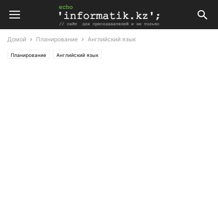
Домой
Планирование
Английский язык
Планирование
Английский язык
Поурочные планы по английскому языку 8 класс (Т. Аяпова)