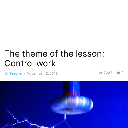
The theme of the lesson:
Control work
2036
0
От
teacher
-
November 12, 2018