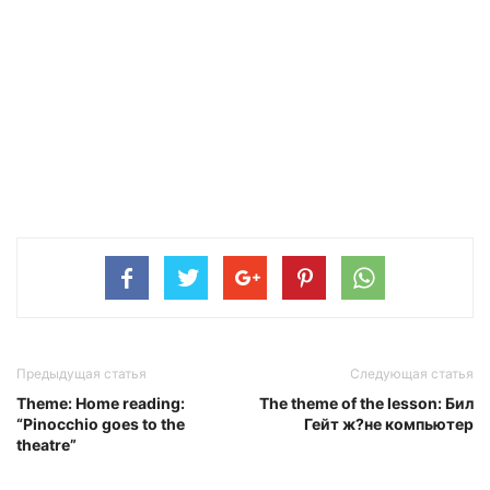
Предыдущая статья
Следующая статья
Theme: Home reading:
The theme of the lesson: Бил
“Pinocchio goes to the
Гейт ж?не компьютер
theatre”