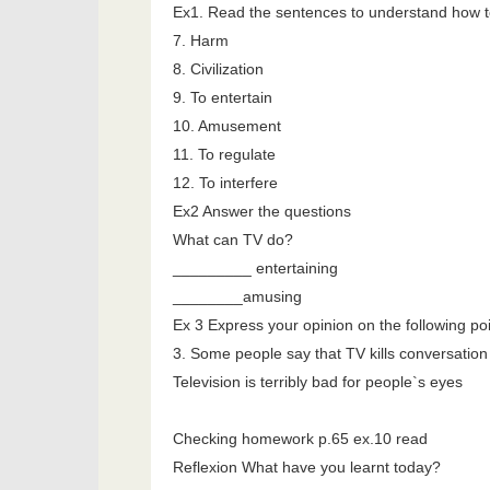
Ex1. Read the sentences to understand how t
7. Harm
8. Civilization
9. To entertain
10. Amusement
11. To regulate
12. To interfere
Ex2 Answer the questions
What can TV do?
_________ entertaining
________amusing
Ex 3 Express your opinion on the following poi
3. Some people say that TV kills conversation
Television is terribly bad for people`s eyes
Checking homework p.65 ex.10 read
Reflexion What have you learnt today?