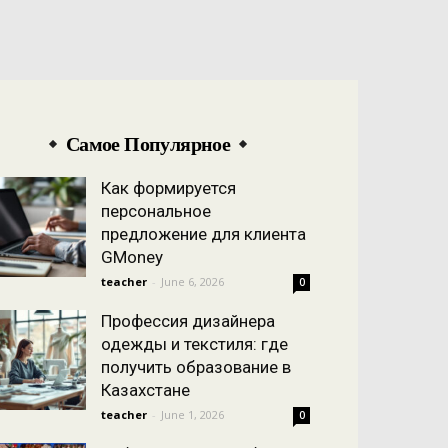
Самое Популярное
Как формируется
персональное
предложение для клиента
GMoney
teacher
-
June 6, 2026
0
Профессия дизайнера
одежды и текстиля: где
получить образование в
Казахстане
teacher
-
June 1, 2026
0