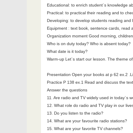
Educational: to enrich student`s knowledge a
Practical: to practical their reading and to che
Developing: to develop students reading and 
Equipment : text book, sentence cards, read 
Organization moment Good morning, children
Who is on duty today? Who is absent today?
What date is it today?
Warm-up Let`s start our lesson. The theme of 
Presentation Open your books at p 62 ex.2 .L
Practice P 138 ex.1 Read and discuss the tex
Answer the questions
11. Are radio and TV widely used in today`s w
12. What role do radio and TV play in our live
13. Do you listen to the radio?
14. What are your favourite radio stations?
15. What are your favorite TV channels?