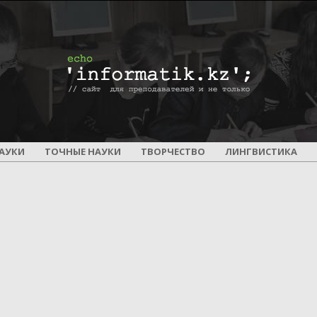
ПОУРОЧНОЕ
АУКИ
ТОЧНЫЕ НАУКИ
ТВОРЧЕСТВО
ЛИНГВИСТИКА
И