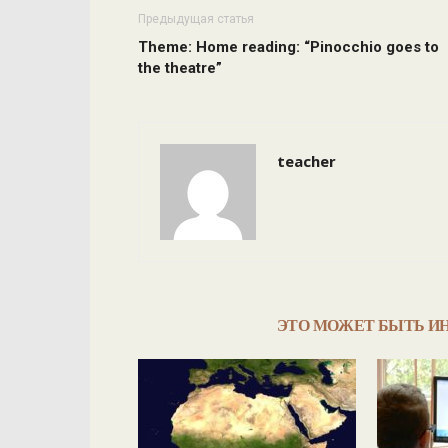
Предыдущая статья
Theme: Home reading: “Pinocchio goes to
the theatre”
teacher
ЭТО МОЖЕТ БЫТЬ И