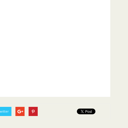
witter