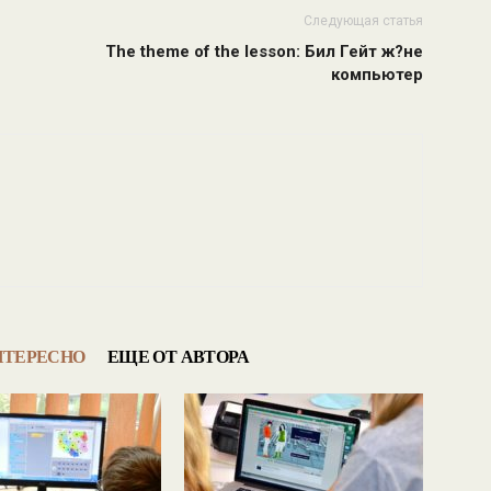
Следующая статья
The theme of the lesson: Бил Гейт ж?не
компьютер
НТЕРЕСНО
ЕЩЕ ОТ АВТОРА