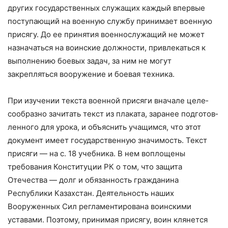
других государственных служа­щих каждый впервые
поступающий на военную службу принимает военную
присягу. До ее принятия военнослу­жащий не может
назначаться на воинские должности, привлекаться к
выполнению боевых задач, за ним не могут
закрепляться вооружение и боевая техника.
При изучении текста военной присяги вначале целе­
сообразно зачитать текст из плаката, заранее подготов­
ленного для урока, и объяснить учащимся, что этот
документ имеет государственную значимость. Текст
присяги — на с. 18 учебника. В нем воплощены
требования Конституции РК о том, что защита
Отечества — долг и обязанность гражданина
Республики Казахстан. Деятельность наших
Вооруженных Сил регламентирована воинскими
уставами. Поэтому, принимая присягу, воин клянется