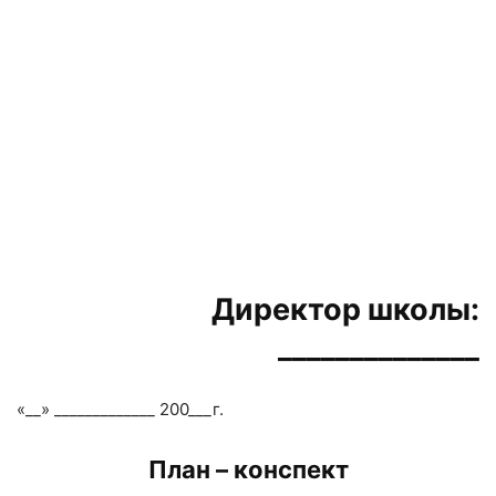
Директор школы:
______________
«__» _____________ 200___г.
План – конспект