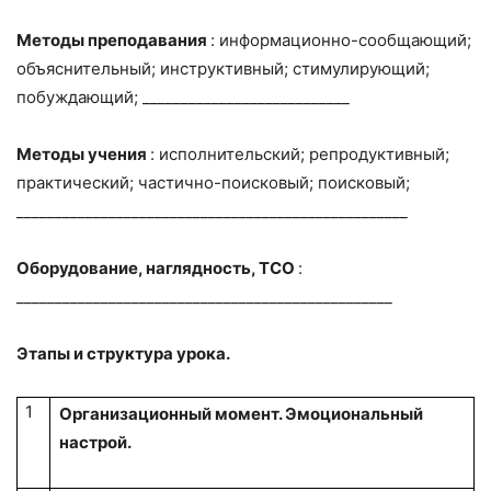
Методы преподавания
: информационно-сообщающий;
объяснительный; инструктивный; стимулирующий;
побуждающий; ___________________________
Методы учения
: исполнительский; репродуктивный;
практический; частично-поисковый; поисковый;
___________________________________________________
Оборудование, наглядность, ТСО
:
_________________________________________________
Этапы и структура урока.
1
Организационный момент. Эмоциональный
настрой.