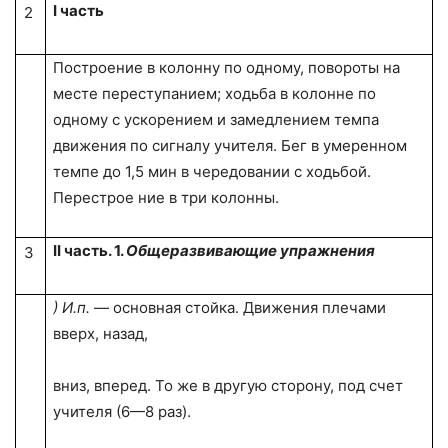
I
часть
2
Построение в колонну по одному, повороты на
месте переступанием; ходьба в колонне по
одному с ускорением и замедлением темпа
движения по сигналу учителя. Бег в умеренном
темпе до 1,5 мин в чередовании с ходьбой.
Перестрое ние в три колонны.
II
часть.
1.
Общеразвивающие упражнения
3
) И.п.
— основная стойка. Движения плечами
вверх, назад,
вниз, вперед. То же в другую сторону, под счет
учителя (6—8 раз).