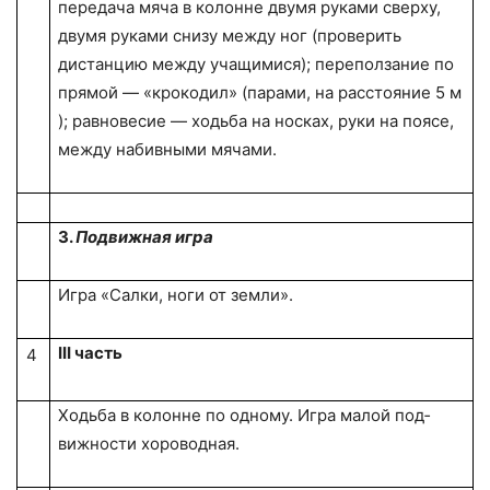
передача мяча в колонне двумя руками сверху,
двумя руками снизу между ног (проверить
дистанцию между учащимися); переползание по
прямой — «крокодил» (парами, на расстояние
5 м
); равновесие — ходьба на носках, руки на поясе,
между набивными мячами.
3.
Подвижная игра
Игра «Салки, ноги от земли».
III
часть
4
Ходьба в колонне по одному. Игра малой под­
вижности хороводная.