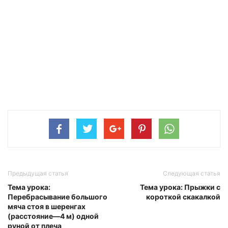
Предыдущая статья
Следующая статья
Тема урока:
Тема урока: Прыжки с
Перебрасывание большого
короткой скакалкой
мяча стоя в шеренгах
(расстояние—4 м) одной
руной от плеча