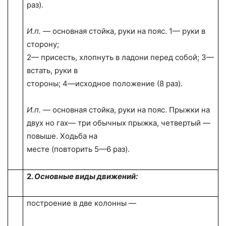
раз).
И.п.
— основная стойка, руки на пояс. 1— руки в
сторону;
2— присесть, хлопнуть в ладони перед собой; 3—
встать, руки в
стороны; 4—исходное положение (8 раз).
И.п.
— основная стойка, руки на пояс. Прыжки на
двух но гах— три обычных прыжка, четвертый —
повыше. Ходьба на
месте (повторить 5—6 раз).
2.
Основные виды движений:
построение в две колонны —