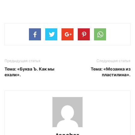
Предыдущая статья
Следующая статья
Тема: «Буква Ъ. Как мы
Тема: «Мозаика из
ехали».
пластилина».