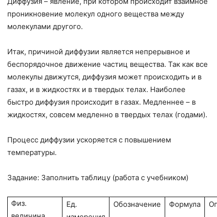
Диффузия – явление, при котором происходит взаимное
проникновение молекул одного вещества между
молекулами другого.
Итак, причиной диффузии является непрерывное и
беспорядочное движение частиц вещества. Так как все
молекулы движутся, диффузия может происходить и в
газах, и в жидкостях и в твердых телах. Наиболее
быстро диффузия происходит в газах. Медленнее – в
жидкостях, совсем медленно в твердых телах (годами).
Процесс диффузии ускоряется с повышением
температуры.
Задание: Заполнить таблицу (работа с учебником)
Физ.
Ед.
Обозначение
Формула
О
величина
измерения