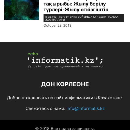
тақырыбы: Жылу берілу
түрлері-Жылу өткізгіштік
8 СЫНЫПТЫҢ ФИЗИКА БОЙЫНША КҮНДЕЛІКТІ САБАҚ
ЖОСПАРЛАРЫ
October 28, 2018
ДОН КОРЛЕОНЕ
Добро пожаловать на сайт информатики в Казахстане.
Свяжитесь с нами:
info@informatik.kz
© 2018 Все права защищены.