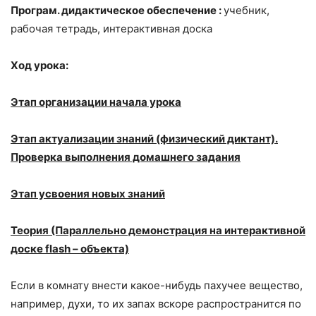
Програм. дидактическое обеспечение :
учебник,
рабочая тетрадь, интерактивная доска
Ход урока:
Этап организации начала урока
Этап актуализации знаний (физический диктант).
Проверка выполнения домашнего задания
Этап усвоения новых знаний
Теория (Параллельно демонстрация на интерактивной
доске
flash
– объекта)
Если в комнату внести какое-нибудь пахучее вещество,
например, духи, то их запах вскоре распространится по