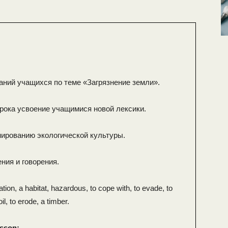
ний учащихся по теме «Загрязнение земли».
урока усвоение учащимися новой лексики.
ированию экологической культуры.
ния и говорения.
ion, a habitat, hazardous, to cope with, to evade, to
l, to erode, a timber.
esson: