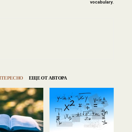
vocabulary.
НТЕРЕСНО
ЕЩЕ ОТ АВТОРА