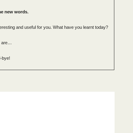
 the new words.
eresting and useful for you. What have you learnt today?
n are…
-bye!