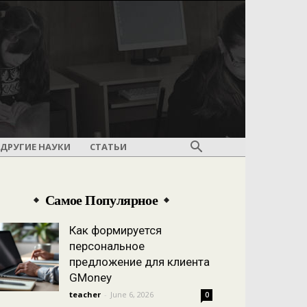
ДРУГИЕ НАУКИ
СТАТЬИ
Самое Популярное
Как формируется
персональное
предложение для клиента
GMoney
teacher
-
June 6, 2026
0