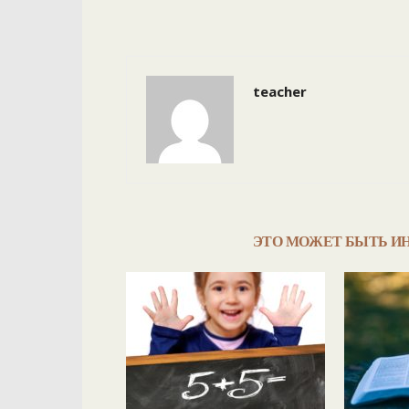
teacher
ЭТО МОЖЕТ БЫТЬ И