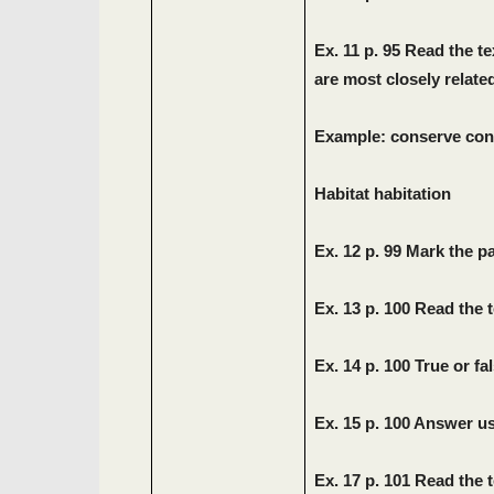
Ex. 11 p. 95 Read the t
are most closely related
Example: conserve con
Habitat habitation
Ex. 12 p. 99 Mark the p
Ex. 13 p. 100 Read the 
Ex. 14 p. 100 True or fa
Ex. 15 p. 100 Answer us
Ex. 17 p. 101 Read the 