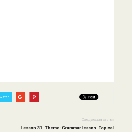
witter
Следующая статья
Lesson 31. Theme: Grammar lesson. Topical