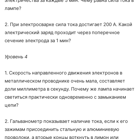
электричества за каждые 5 мин. Чему равна сила тока в
лампе?
2. При электросварке сила тока достигает 200 А. Какой
электрический заряд проходит через поперечное
сечение электрода за 1 мин?
Уровень 4
1. Скорость направленного движения электронов в
металлическом про­воднике очень мала, составляет
доли миллиметра в секунду. Почему же лампа начинает
светиться практически одновременно с замыка­нием
цепи?
2. Гальванометр показывает наличие тока, если к его
зажимам присое­динить стальную и алюминиевую
проволоки, а вторые концы во­ткнуть в лимон или