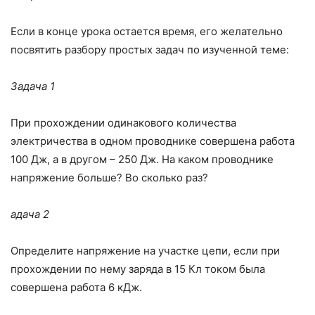
Если в конце урока остается время, его желательно
посвятить разбору простых задач по изученной теме:
Задача 1
При прохождении одинакового количества
электричества в одном про­воднике совершена работа
100 Дж, а в другом – 250 Дж. На каком провод­нике
напряжение больше? Во сколько раз?
адача 2
Определите напряжение на участке цепи, если при
прохождении по не­му заряда в 15 Кл током была
совершена работа 6 кДж.