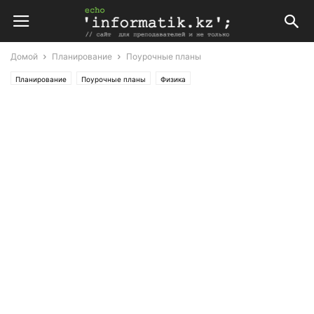
Домой
Планирование
Поурочные планы
Планирование
Поурочные планы
Физика
Поурочные планы по физике 8 класс