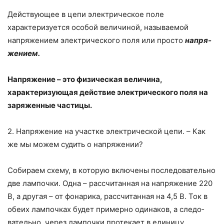
Действующее в цепи электрическое поле
характеризуется особой вели­чиной, называемой
напряжением электрического поля или просто
напря­
жением.
Напряжение – это физическая величина,
характеризующая дейст­вие электрического поля на
заряженные частицы.
2. Напряжение на участке электрической цепи. – Как
же мы можем судить о напряжении?
Собираем схему, в которую включены последовательно
две лампочки. Одна – рассчитанная на напряжение 220
В, а другая – от фонарика, рассчи­танная на 4,5 В. Ток в
обеих лампочках будет примерно одинаков, а следо­
вательно, через лампочки протекает в единицу