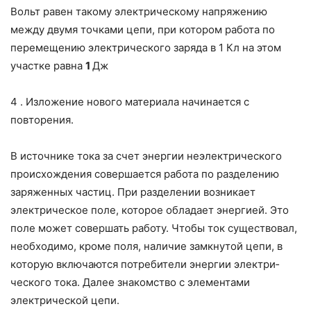
Вольт равен такому электрическому напряжению
между двумя точками цепи, при котором работа по
перемещению электрического заряда в 1 Кл на этом
участке равна
1
Дж
4 . Изложение нового материала начинается с
повторения.
В источнике тока за счет энергии неэлектрического
происхождения со­вершается работа по разделению
заряженных частиц. При разделении воз­никает
электрическое поле, которое обладает энергией. Это
поле может совершать работу. Чтобы ток существовал,
необходимо, кроме поля, нали­чие замкнутой цепи, в
которую включаются потребители энергии электри­
ческого тока. Далее знакомство с элементами
электрической цепи.