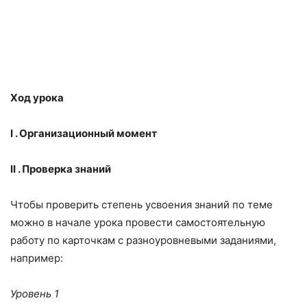
Ход урока
I
. Организационный момент
II
.
Проверка знаний
Чтобы проверить степень усвоения знаний по теме
можно в начале уро­ка провести самостоятельную
работу по карточкам с разноуровневыми за­даниями,
например:
Уровень 1