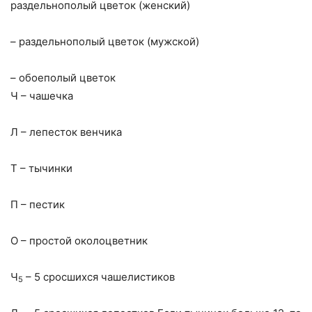
раздельнополый цветок (женский)
– раздельнополый цветок (мужской)
– обоеполый цветок
Ч – чашечка
Л – лепесток венчика
Т – тычинки
П – пестик
О – простой околоцветник
Ч
– 5 сросшихся чашелистиков
5