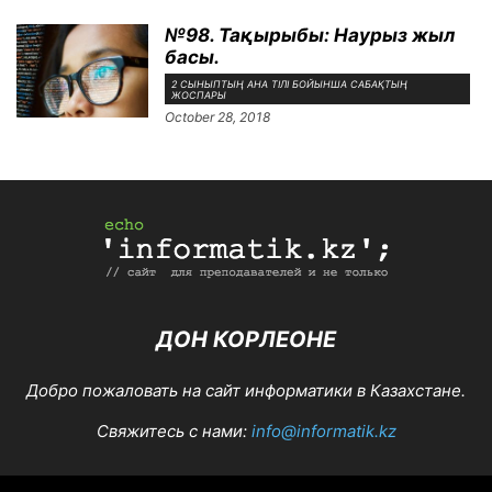
№98. Тақырыбы: Наурыз жыл
басы.
2 СЫНЫПТЫҢ АНА ТІЛІ БОЙЫНША САБАҚТЫҢ
ЖОСПАРЫ
October 28, 2018
ДОН КОРЛЕОНЕ
Добро пожаловать на сайт информатики в Казахстане.
Свяжитесь с нами:
info@informatik.kz