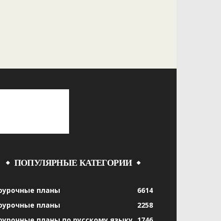
ПОПУЛЯРНЫЕ КАТЕГОРИИ
оурочные планы
6614
оурочные планы
2258
оурочные планы по русскому языку
1746