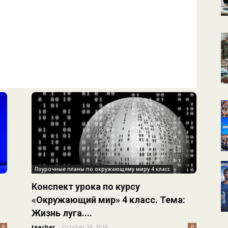
КАЛЕНДАРНОЕ
ПЛАНИРОВАНИЕ
УРОКОВ
Поурочные планы по окружающему миру 4 класс
Конспект урока по курсу
«Окружающий мир» 4 класс. Тема:
Жизнь луга....
teacher
-
October 28, 2018
0
0