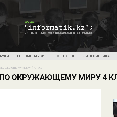
ПОУРОЧНОЕ
АУКИ
ТОЧНЫЕ НАУКИ
ТВОРЧЕСТВО
ЛИНГВИСТИКА
окружающему миру 4 класс
ПО ОКРУЖАЮЩЕМУ МИРУ 4 К
И