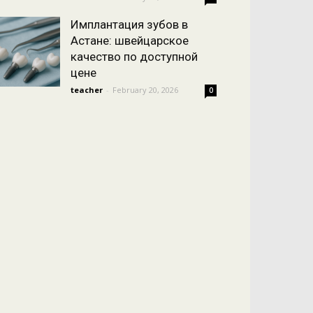
Имплантация зубов в
Астане: швейцарское
качество по доступной
цене
teacher
-
February 20, 2026
0