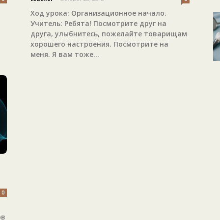
Ход урока: Организационное начало.
Учитель: Ребята! Посмотрите друг на
друга, улыбнитесь, пожелайте товарищам
хорошего настроения. Посмотрите на
меня. Я вам тоже...
0
ов