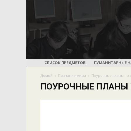
СПИСОК ПРЕДМЕТОВ
ГУМАНИТАРНЫЕ Н
Домой
Познание мира
Поурочные планы по 
ПОУРОЧНЫЕ ПЛАНЫ 