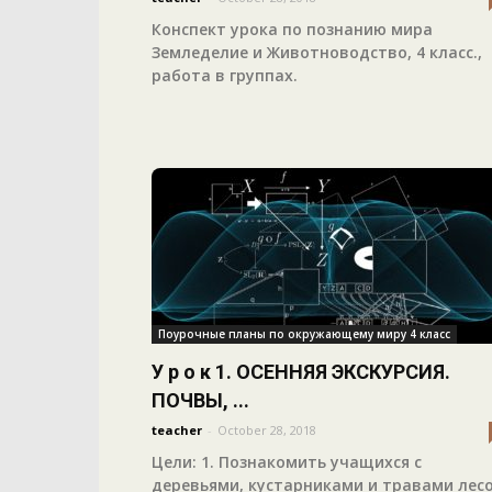
Конспект урока по познанию мира
Земледелие и Животноводство, 4 класс.,
работа в группах.
Поурочные планы по окружающему миру 4 класс
У р о к 1. ОСЕННЯЯ ЭКСКУРСИЯ.
ПОЧВЫ, ...
teacher
-
October 28, 2018
Цели: 1. Познакомить учащихся с
деревьями, кустарниками и травами лес