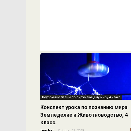
Поурочные планы по окружающему миру 4 класс
Конспект урока по познанию мира
Земледелие и Животноводство, 4
класс.
teacher
-
October 28, 2018