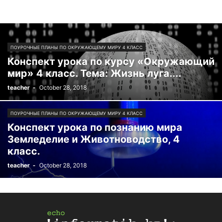
ПОУРОЧНЫЕ ПЛАНЫ ПО ОКРУЖАЮЩЕМУ МИРУ 4 КЛАСС
Конспект урока по курсу «Окружающий
мир» 4 класс. Тема: Жизнь луга....
teacher
-
October 28, 2018
ПОУРОЧНЫЕ ПЛАНЫ ПО ОКРУЖАЮЩЕМУ МИРУ 4 КЛАСС
Конспект урока по познанию мира
Земледелие и Животноводство, 4
класс.
teacher
-
October 28, 2018