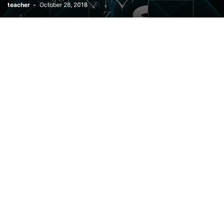
teacher
-
October 28, 2018