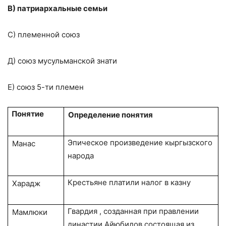
В) патриархальные семьи
С) племенной союз
Д) союз мусульманской знати
Е) союз 5-ти племен
Понятие
Определение понятия
Эпическое произведение кыргызского
Манас
народа
Крестьяне платили налог в казну
Харадж
Гвардия , созданная при правлении
Мамлюки
династии Айюбидов,состоящая из