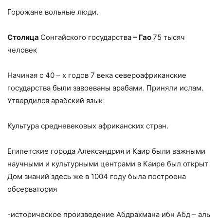
Горожане вольные люди.
Столица
Сонгайского государства
– Гао
75 тысяч
человек
Начиная с 40 – х годов 7 века североафриканские
государства были завоеваны арабами. Приняли ислам.
Утвердился арабский язык
Культура средневековых африканских стран.
Египетские города Александрия и Каир были важными
научными и культурными центрами в Каире был открыт
Дом знаний здесь же в 1004 году была построена
обсерватория
-историческое произведение Абдрахмана ибн Абд – аль