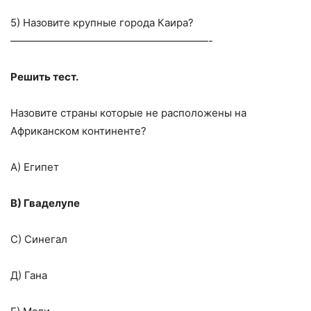
5) Назовите крупные города Каира?
———————————————————-
Решить тест.
Назовите страны которые не расположены на
Африканском континенте?
А) Египет
В) Гваделупе
С) Синегал
Д) Гана