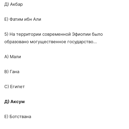
Д) Акбар
Е) Фатим ибн Али
5) На территории современной Эфиопии было
образовано могущественное государство…
А) Мали
В) Гана
С) Египет
Д) Аксум
Е) Ботствана