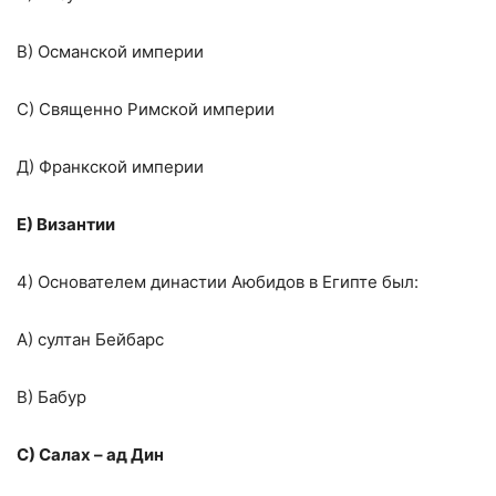
В) Османской империи
С) Священно Римской империи
Д) Франкской империи
Е) Византии
4) Основателем династии Аюбидов в Египте был:
А) султан Бейбарс
В) Бабур
С) Салах – ад Дин