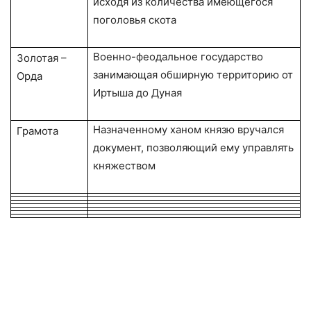
исходя из количества имеющегося
поголовья скота
Военно-феодальное государство
Золотая –
занимающая обширную территорию от
Орда
Иртыша до Дуная
Назначенному ханом князю вручался
Грамота
документ, позволяющий ему управлять
княжеством