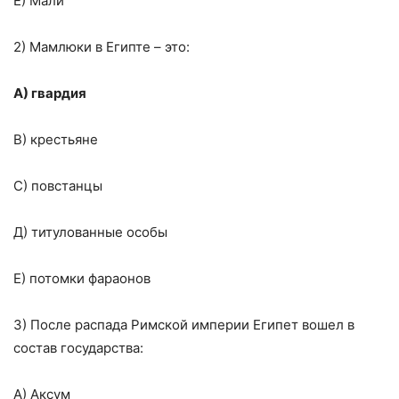
Е) Мали
2) Мамлюки в Египте – это:
А) гвардия
В) крестьяне
С) повстанцы
Д) титулованные особы
Е) потомки фараонов
3) После распада Римской империи Египет вошел в
состав государства:
А) Аксум