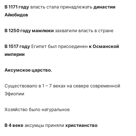
В 1171 году
власть стала принадлежать
династии
Айюбидов
В 1250 году мамлюки
захватили власть в стране
В 1517 году
Египет был присоединен
к Османской
империи
Аксумское царство.
Существовало
в 1
– 7 веках на севере современной
Эфиопии
Хозяйство было натуральное
В 4 веке
аксумцы приняли
христианство