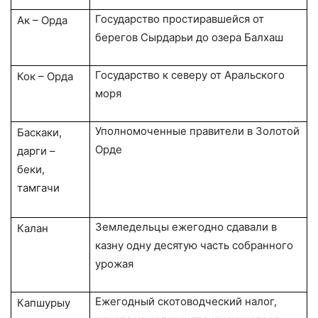
Государство простиравшейся от
Ак – Орда
берегов Сырдарьи до озера Балхаш
Государство к северу от Аральского
Кок – Орда
моря
Уполномоченные правители в Золотой
Баскаки,
Орде
дарги –
беки,
тамгачи
Земледельцы ежегодно сдавали в
Калан
казну одну десятую часть собранного
урожая
Ежегодный скотоводческий налог,
Капшурыу