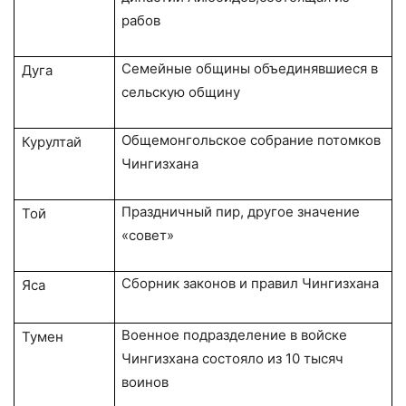
рабов
Семейные общины объединявшиеся в
Дуга
сельскую общину
Общемонгольское собрание потомков
Курултай
Чингизхана
Праздничный пир, другое значение
Той
«совет»
Сборник законов и правил Чингизхана
Яса
Военное подразделение в войске
Тумен
Чингизхана состояло из 10 тысяч
воинов