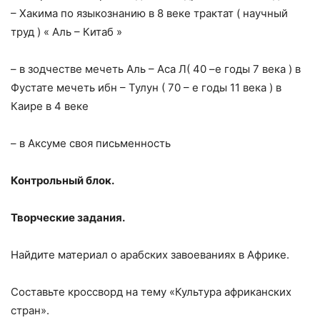
– Хакима по языкознанию
в 8
веке трактат ( научный
труд ) « Аль – Китаб »
– в зодчестве мечеть Аль – Аса Л( 40 –е годы 7 века ) в
Фустате мечеть ибн – Тулун ( 70 – е годы 11 века ) в
Каире
в 4
веке
– в Аксуме своя письменность
Контрольный блок.
Творческие задания.
Найдите материал о арабских завоеваниях в Африке.
Составьте кроссворд на тему «Культура африканских
стран».