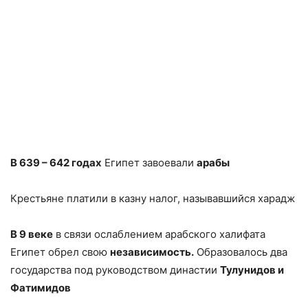
В 639 – 642 годах
Египет завоевали
арабы
Крестьяне платили в казну налог, называвшийся харадж
В 9 веке
в связи ослаблением арабского халифата
Египет обрел свою
независимость.
Образовалось два
государства под руководством династии
Тулунидов и
Фатимидов