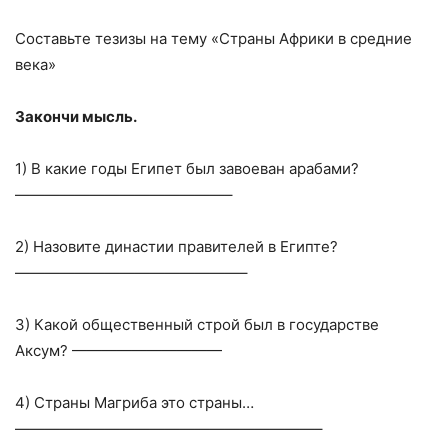
Составьте тезизы на тему «Страны Африки в средние
века»
Закончи мысль.
1) В какие годы Египет был завоеван арабами?
——————————————–
2) Назовите династии правителей в Египте?
———————————————–
3) Какой общественный строй был в государстве
Аксум? ——————————
4) Страны Магриба это страны…
————————————————————–