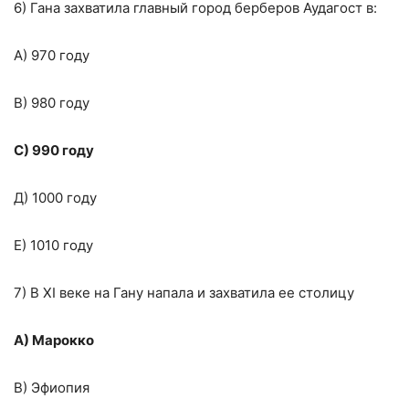
6) Гана захватила главный город берберов Аудагост в:
А) 970 году
В) 980 году
С) 990 году
Д) 1000 году
Е) 1010 году
7) В XI веке на Гану напала и захватила ее столицу
А) Марокко
В) Эфиопия