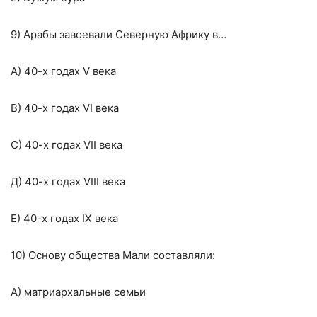
9) Арабы завоевали Северную Африку в…
А) 40-х годах V века
В) 40-х годах VI века
С) 40-х годах VII века
Д) 40-х годах VIII века
Е) 40-х годах IX века
10) Основу общества Мали составляли:
А) матриархальные семьи