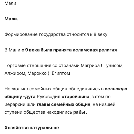
Мали
Мали.
Формирование государства относится к 8 веку
В Мали
с 9 века была принята исламская религия
Торговые отношения со странами Магриба ( Тунисом,
Алжиром, Марокко ), Египтом
Несколько семейных общин объединялись в
сельскую
общину -дуга
Руководил
старейшина
,затем по
иерархии шли
главы семейных общин
, на низшей
ступени общества находились
рабы .
Хозяйство натуральное