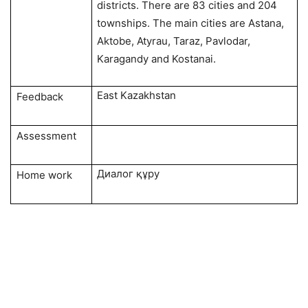
districts. There are 83 cities and 204
townships. The main cities are Astana,
Aktobe, Atyrau, Taraz, Pavlodar,
Karagandy and Kostanai.
East Kazakhstan
Feedback
Assessment
Диалог құру
Home work