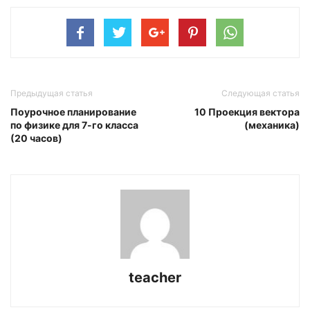
Предыдущая статья
Следующая статья
Поурочное планирование
10 Проекция вектора
по физике для 7-го класса
(механика)
(20 часов)
teacher