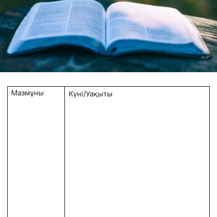
Мазмұны
Күні/Уақыты