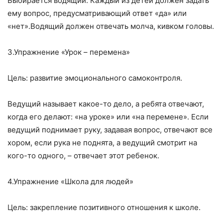
Выбирается водящий. Каждый из детей должен задать
ему вопрос, предусматривающий ответ «да» или
«нет».Водящий должен отвечать молча, кивком головы.
3.Упражнение «Урок – перемена»
Цель: развитие эмоционального самоконтроля.
Ведущий называет какое-то дело, а ребята отвечают,
когда его делают: «на уроке» или «на перемене». Если
ведущий поднимает руку, задавая вопрос, отвечают все
хором, если рука не поднята, а ведущий смотрит на
кого-то одного, – отвечает этот ребенок.
4.Упражнение «Школа для людей»
Цель: закрепление позитивного отношения к школе.