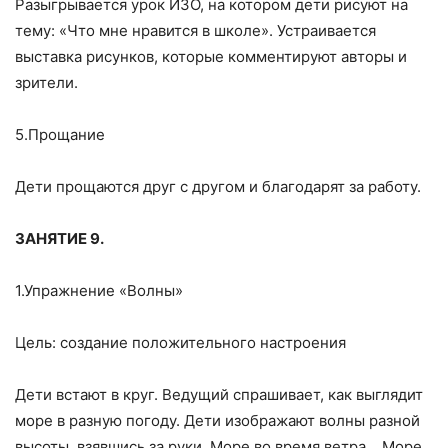
Разыгрывается урок ИЗО, на котором дети рисуют на
тему: «Что мне нравится в школе». Устраивается
выставка рисунков, которые комментируют авторы и
зрители.
5.Прощание
Дети прощаются друг с другом и благодарят за работу.
ЗАНЯТИЕ 9.
1.Упражнение «Волны»
Цель: создание положительного настроения
Дети встают в круг. Ведущий спрашивает, как выглядит
море в разную погоду. Дети изображают волны разной
высоты, взявшись за руки. Море во время ветра… Море