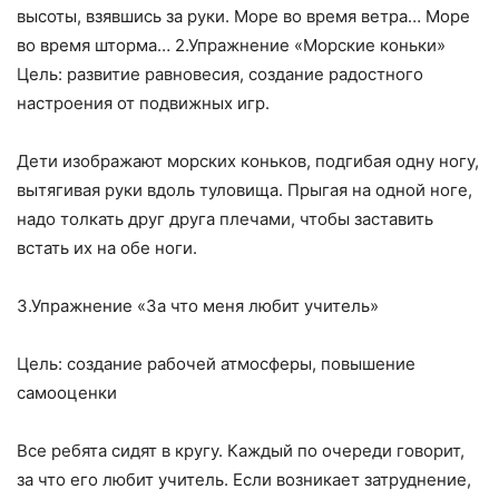
высоты, взявшись за руки. Море во время ветра… Море
во время шторма… 2.Упражнение «Морские коньки»
Цель: развитие равновесия, создание радостного
настроения от подвижных игр.
Дети изображают морских коньков, подгибая одну ногу,
вытягивая руки вдоль туловища. Прыгая на одной ноге,
надо толкать друг друга плечами, чтобы заставить
встать их на обе ноги.
3.Упражнение «За что меня любит учитель»
Цель: создание рабочей атмосферы, повышение
самооценки
Все ребята сидят в кругу. Каждый по очереди говорит,
за что его любит учитель. Если возникает затруднение,