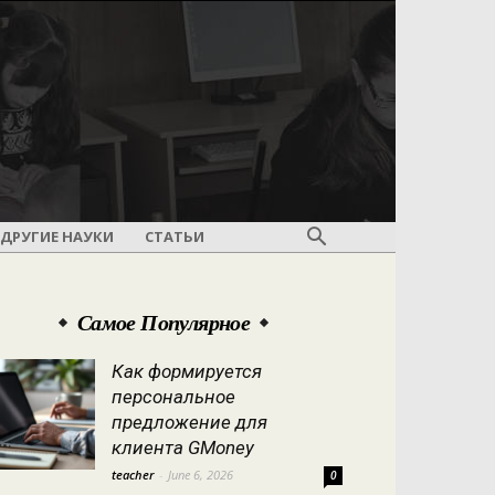
ДРУГИЕ НАУКИ
СТАТЬИ
Самое Популярное
Как формируется
персональное
предложение для
клиента GMoney
teacher
-
June 6, 2026
0