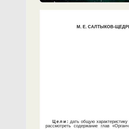
М. Е. САЛТЫКОВ-ЩЕДР
Цели
:
дать общую характеристику п
рассмотреть содержание глав «Органч