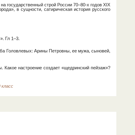
 на государственный строй России 70–80-х годов XIX
рода», в сущности, сатирическая история русского
. Гл 1–3.
ьба Головлевых: Арины Петровны, ее мужа, сыновей,
ды. Какое настроение создает «щедринский пейзаж»?
 класс