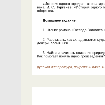
«История одного города» – это сатира
века.
И. С. Тургенев:
«История одного го
общества.
Домашнее задание.
1. Чтение романа «Господа Головлевы»
2. Рассказать, как складывается суд
дочери, племянниц.
3. Найти и зачитать описание приро
Как помогает понять идею произведения?
русская литература
,
поурочный план
,
10