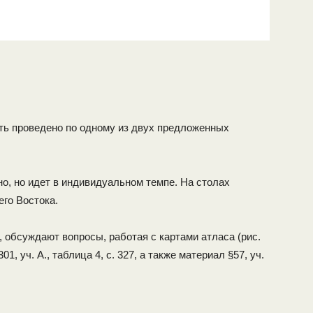
ть проведено по одному из двух предложенных
о, но идет в индивидуальном темпе. На столах
го Востока.
 обсуждают вопросы, работая с кар­тами атласа (рис.
. 301, уч. А., таблица 4, с. 327, а также материал §57, уч.