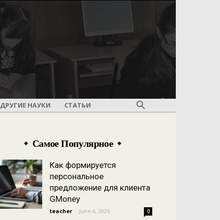
ДРУГИЕ НАУКИ
СТАТЬИ
Самое Популярное
Как формируется
персональное
предложение для клиента
GMoney
teacher
-
June 6, 2026
0