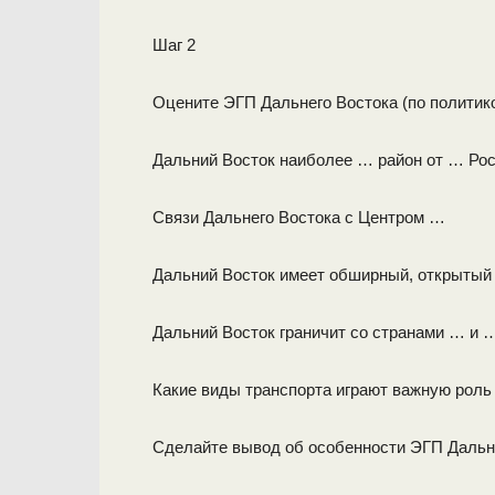
Шаг 2
Оцените ЭГП Дальнего Востока (по политик
Дальний Восток наиболее … район от … Рос
Связи Дальнего Востока с Центром …
Дальний Восток имеет обширный, открытый в
Дальний Восток граничит со странами … и …
Какие виды транспорта играют важную роль
Сделайте вывод об особенности ЭГП Дальне