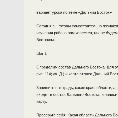
вариант урока по теме «Дальний Восток»
Сегодня вы готовы самостоятельно познако
изучения района вам известен, мы не будем
Востоком.
Шаг 1
Определим состав Дальнего Востока. Для этог
рис. 114; уч. Д.) и карте атласа Дальний Во
Запишите в тетрадь, какие края, области, а
входят в состав Дальнего Востока, и нанеси
карту.
Проверьте себя! Какая область Дальнего Во