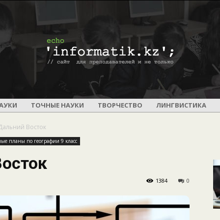
ПОУРОЧНОЕ
АУКИ
ТОЧНЫЕ НАУКИ
ТВОРЧЕСТВО
ЛИНГВИСТИКА
 Дальний Восток
ые планы по географии 9 класс
Восток
И
1384
0