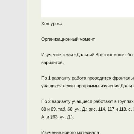
Ход урока
Организационный момент
Изучение темы «Дальний Восток» может бы
вариантов.
По 1 варианту работа проводится фронтальн
учащихся лежат программы изучения Дальне
По 2 варианту учащиеся работают в группах,
88 и 89, таб. 68, уч. Д.; рис. 114, 117 и 118, с
А. и §63, уч. Д.).
Изучение нового материала