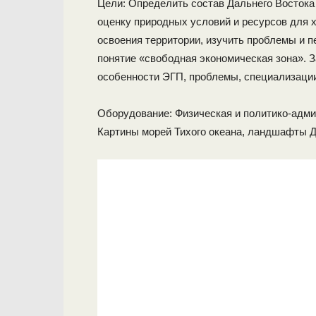
Цели: Определить состав Дальнего Востока
оценку природных условий и ресурсов для 
освоения территории, изучить проблемы и п
понятие «свободная экономиче­ская зона». 
особенности ЭГП, про­блемы, специализации
Оборудование: Физическая и политико-адми
Картины морей Тихого океана, ландшафты Д