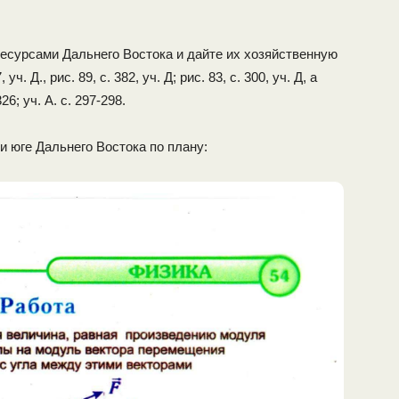
есурсами Дальнего Востока и дай­те их хозяйственную
ч. Д., рис. 89, с. 382, уч. Д; рис. 83, с. 300, уч. Д, а
26; уч. А. с. 297-298.
и юге Дальнего Востока по плану: