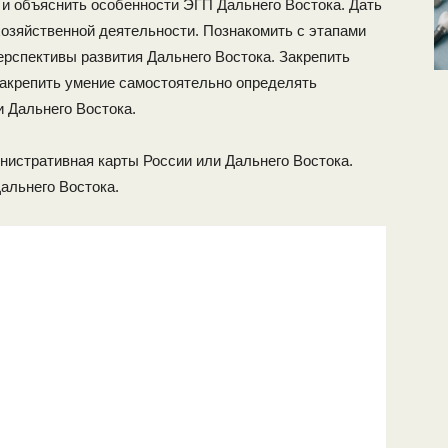
 и объяснить особенности ЭГП Дальнего Востока. Дать
хозяйственной деятельности. Познакомить с этапами
ерспективы развития Дальнего Востока. Закрепить
Закрепить умение самостоятельно определять
 Дальнего Востока.
нистративная карты России или Дальнего Востока.
альнего Востока.