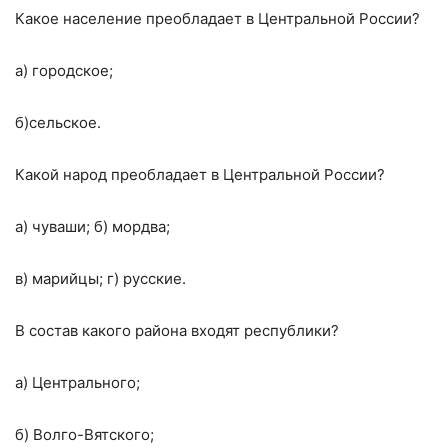
Какое население преобладает в Центральной России?
а) городское;
б)сельское.
Какой народ преобладает в Центральной России?
а) чуваши; б) мордва;
в) марийцы; г) русские.
В состав какого района входят республики?
а) Центрального;
б) Волго-Вятского;