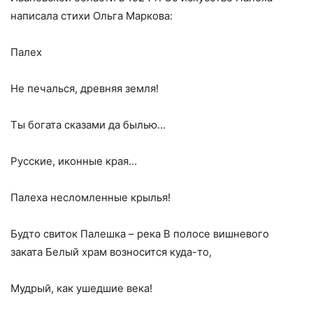
написала стихи Ольга Маркова:
Палех
Не печалься, древняя земля!
Ты богата сказами да былью…
Русские, иконные края…
Палеха несломленные крылья!
Будто свиток Палешка – река В полосе вишневого
заката Белый храм возносится куда-то,
Мудрый, как ушедшие века!