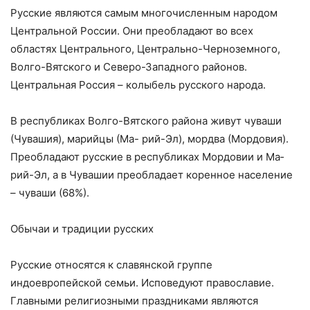
Русские являются самым многочисленным народом
Центральной России. Они пре­обладают во всех
областях Центрального, Центрально-Черноземного,
Волго-Вятского и Северо-Западного районов.
Центральная Россия – колыбель русского народа.
В республиках Волго-Вятского района живут чуваши
(Чувашия), марийцы (Ма- рий-Эл), мордва (Мордовия).
Преобладают русские в республиках Мордовии и Ма­
рий-Эл, а в Чувашии преобладает коренное население
– чуваши (68%).
Обычаи и традиции русских
Русские относятся к славянской группе
индоевропейской семьи. Исповедуют православие.
Главными религиозными праздниками являются