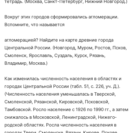
тетрадь. (Москва, Санкт-Петербург, Нижний Новго­род.)
Вокруг этих городов сформировались агломерации.
Вспомните, что называется
агломерацией? Найдите на карте древние города
Центральной России. (Новго­род, Муром, Ростов, Псков,
Смоленск, Ярославль, Суздаль, Курск, Рязань,
Владимир, Москва.)
Как изменилась численность населения в областях и
городах Центральной Рос­сии (табл. 51, с. 226, уч. Д.).
(Численность населения уменьшалась в Тверской,
Смоленской, Рязанской, Кировской, Псковской,
Тамбовской. Росло население с 1926 по 1990 гг., а затем
снижалось в Московской, Ленинградской, Нижего­
родской областях. Росла численность населения в
городах Твери, Смоленске, Рязани, Кирове, Пскове,