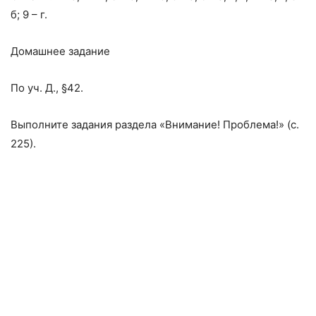
б; 9 – г.
Домашнее задание
По уч. Д., §42.
Выполните задания раздела «Внимание! Проблема!» (с.
225).