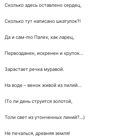
Сколько здесь оставлено сердец,
Сколько тут написано шкатулок?!
Да и сам-mo Палех, как ларец,
Первозданен, искренен и хрупок…
Зарастает речка муравой.
На воде – венок живой из лилий…
(То ли день струится золотой,
Толи свет из утонченных линий?…)
Не печалься, древняя земля!