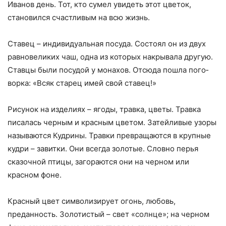
Иванов день. Тот, кто су­мел увидеть этот цветок,
становился счастливым на всю жизнь.
Ставец – индивидуальная посуда. Состоял он из двух
равновеликих чаш, одна из которых накрывала другую.
Ставцы были посудой у монахов. Отсюда пошла пого­
ворка: «Всяк старец имей свой ставец!»
Рисунок на изделиях – ягоды, травка, цветы. Травка
писалась черным и красным цветом. Затейливые узоры
называются Кудрины. Травки превращаются в крупные
кудри – завитки. Они всегда золотые. Словно перья
сказочной птицы, загораются они на черном или
красном фоне.
Красный цвет символизирует огонь, любовь,
преданность. Золотистый – свет «солнце»; на черном