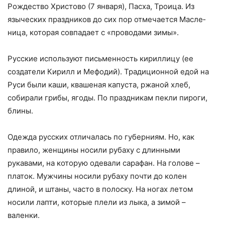
Рождество Христово (7 января), Пасха, Троица. Из
языческих праздников до сих пор отмечается Масле­
ница, которая совпадает с «проводами зимы».
Русские используют письменность кириллицу (ее
создатели Кирилл и Мефодий). Традиционной едой на
Руси были каши, квашеная капуста, ржаной хлеб,
собирали грибы, ягоды. По праздникам пекли пироги,
блины.
Одежда русских отличалась по губерниям. Но, как
правило, женщины носили рубаху с длинными
рукавами, на которую одевали сарафан. На голове –
платок. Мужчины носили рубаху почти до колен
длиной, и штаны, часто в полоску. На но­гах летом
носили лапти, которые плели из лыка, а зимой –
валенки.