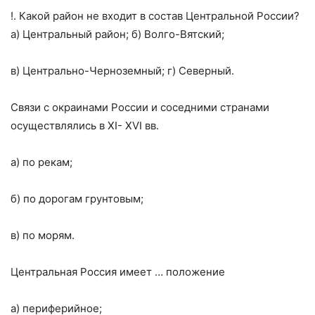
!. Какой район не входит в состав Центральной России?
а) Центральный район; б) Волго-Вятский;
в) Центрально-Черноземный; г) Северный.
Связи с окраинами России и соседними странами
осуществлялись в XI- XVI вв.
а) по рекам;
б) по дорогам грунтовым;
в) по морям.
Центральная Россия имеет … положение
а) периферийное;