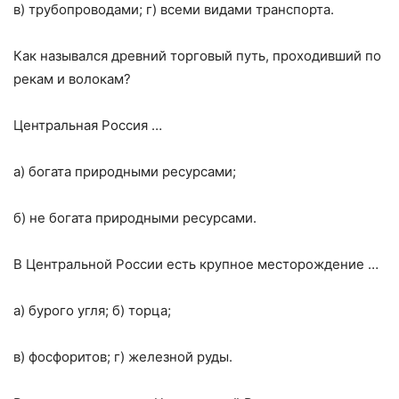
в) трубопроводами; г) всеми видами транспорта.
Как назывался древний торговый путь, проходивший по
рекам и волокам?
Центральная Россия …
а) богата природными ресурсами;
б) не богата природными ресурсами.
В Центральной России есть крупное месторождение …
а) бурого угля; б) торца;
в) фосфоритов; г) железной руды.