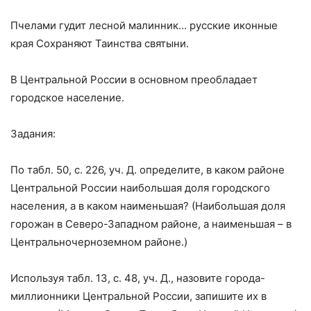
Пчелами гудит лесной малинник… русские иконные
края Сохраняют Таинства святыни.
В Центральной России в основном преобладает
городское население.
Задания:
По табл. 50, с. 226, уч. Д. определите, в каком районе
Центральной России наи­большая доля городского
населения, а в каком наименьшая? (Наибольшая доля
горожан в Северо-Западном районе, а наименьшая – в
Центрально­черноземном районе.)
Используя табл. 13, с. 48, уч. Д., назовите города-
миллионники Центральной России, запишите их в