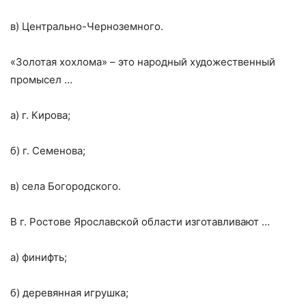
в) Центрально-Черноземного.
«Золотая хохлома» – это народный художественный
промысел …
а) г. Кирова;
б) г. Семенова;
в) села Богородского.
В г. Ростове Ярославской области изготавливают …
а) финифть;
б) деревянная игрушка;