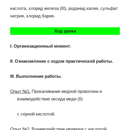
кислота, хлорид железа (III), роданид калия, сульфат
натрия, хлорид бария.
Ход урока
I. Организационный момент.
II. Ознакомление с ходом практической работы.
III. Выполнение работы.
Опыт №1.
Прокаливание медной проволоки и
взаимодействие оксида меди (II)
с серной кислотой.
Опыт №2.
Взаимодействие мрамора с кислотой.