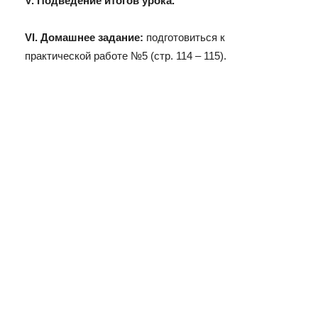
V. Подведение итогов урока.
VI. Домашнее задание:
подготовиться к
практической работе №5 (стр. 114 – 115).