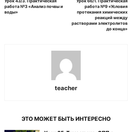
Урок 43/3. Практическая
Урок 66/1. Практическая
работа №3 «Анализ почвы и
работа №9 «Условия
воды»
протекания химических
реакций между
растворами электролитов
до конца»
teacher
ЭТО МОЖЕТ БЫТЬ ИНТЕРЕСНО