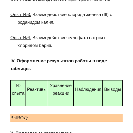
Опыт №3.
Взаимодействие хлорида железа (III) с
роданидом калия.
Опыт №4.
Взаимодействие сульфата натрия с
хлоридом бария.
IV. Оформление результатов работы в виде
таблицы.
№
Уравнение
Реактивы
Наблюдения
Выводы
опыта
реакции
ВЫВОД: