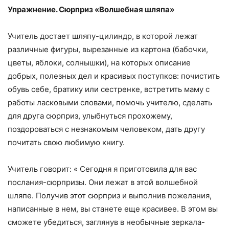
Упражнение. Сюрприз «Волшебная шляпа»
Учитель достает шляпу-цилиндр, в которой лежат
различные фигуры, вырезанные из картона (бабочки,
цветы, яблоки, солнышки), на которых описание
добрых, полезных дел и красивых поступков: почистить
обувь себе, братику или сестренке, встретить маму с
работы ласковыми словами, помочь учителю, сделать
для друга сюрприз, улыбнуться прохожему,
поздороваться с незнакомым человеком, дать другу
почитать свою любимую книгу.
Учитель говорит: « Сегодня я приготовила для вас
послания-сюрпризы. Они лежат в этой волшебной
шляпе. Получив этот сюрприз и выполнив пожелания,
написанные в нем, вы станете еще красивее. В этом вы
сможете убедиться, заглянув в необычные зеркала-