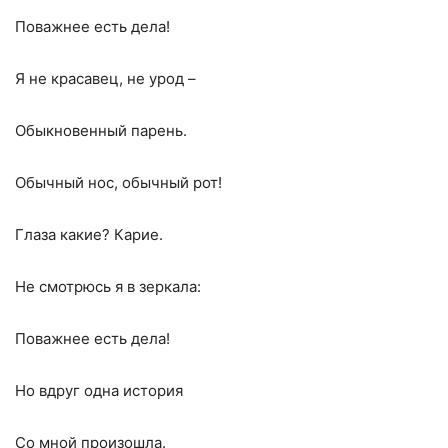
Поважнее есть дела!
Я не красавец, не урод –
Обыкновенный парень.
Обычный нос, обычный рот!
Глаза какие? Карие.
Не смотрюсь я в зеркала:
Поважнее есть дела!
Но вдруг одна история
Со мной произошла.