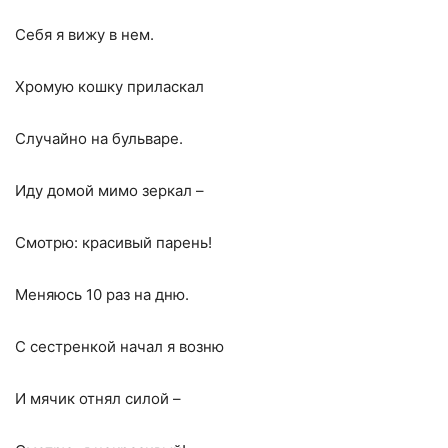
Себя я вижу в нем.
Хромую кошку приласкал
Случайно на бульваре.
Иду домой мимо зеркал –
Смотрю: красивый парень!
Меняюсь 10 раз на дню.
С сестренкой начал я возню
И мячик отнял силой –