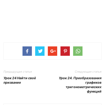
Предыдущая статья
Следующая статья
Урок 24 Найти своё
Урок 24. Преобразования
призвание
графиков
тригонометрических
функций