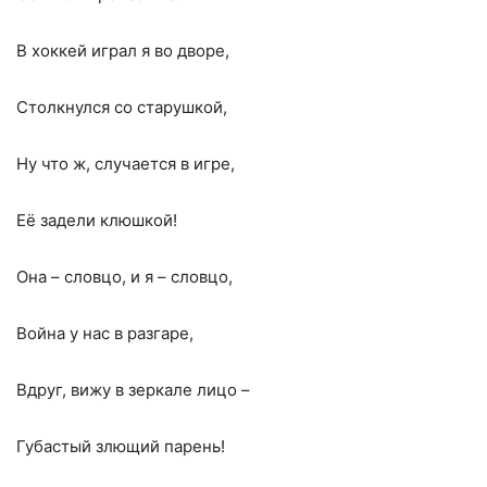
В хоккей играл я во дворе,
Столкнулся со старушкой,
Ну что ж, случается
в игре,
Её задели клюшкой!
Она – словцо, и я – словцо,
Война у нас в разгаре,
Вдруг, вижу в зеркале лицо –
Губастый злющий парень!