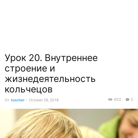
Урок 20. Внутреннее
строение и
жизнедеятельность
кольчецов
933
0
От
teacher
-
October 28, 2018