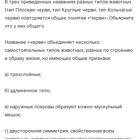
В трех приведенных названиях разных типов животных
(тип Плоские черви, тип Круглые черви, тип Кольчатые
черви) повторяется общее по­нятие «Черви». Объясните
что у них общего.
Название «черви» объединяет несколько
самостоятельных типов животных, разных по строению
и образу жизни, но имеющих общие признаки:
а) трехслойные;
б) удлиненное тело;
в) наружные покровы образуют кожно-мускульный
мешок;
г) двусторонняя симметрия, свойственная всем
животным, активно меняю­щим свое местонахождение;