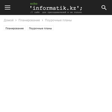
Домой
Планирование
Поурочные планы
Планирование
Поурочные планы