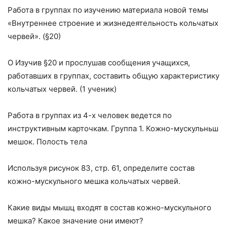
Работа в группах по изучению материала новой темы
«Внутреннее строе­ние и жизнедеятельность кольчатых
червей». (§20)
О Изучив §20 и прослушав сообщения учащихся,
работавших в группах, составить общую характеристику
кольчатых червей. (1 ученик)
Работа в группах из 4-х человек ведется по
инструктивным карточкам. Группа 1. Кожно-мускульньш
мешок. Полость тела
Используя рисунок 83, стр. 61, определите состав
кожно-мускульного мешка кольчатых червей.
Какие виды мышц входят в состав кожно-мускульного
мешка? Какое значение они имеют?