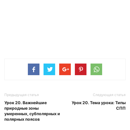
Предыдущая статья
Следующая статья
Урок 20. Важнейшие
Урок 20. Тема урока: Типы
природные зоны
СПП
умеренных, субполярных и
полярных поясов