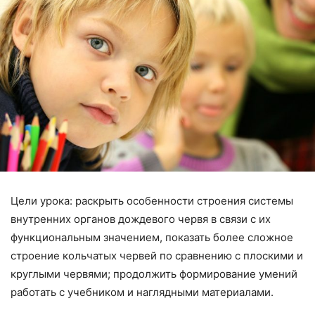
Цели урока: раскрыть особенности строения системы
внутренних органов дождевого червя в связи с их
функциональным значением, показать более сложное
строение кольчатых червей по сравнению с плоскими и
круглыми червями; продолжить формирование умений
работать с учебником и нагляд­ными материалами.