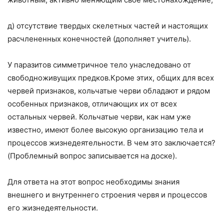
д) отсутствие твердых скелетных частей и настоящих
расчлененных конечно­стей (дополняет учитель).
У паразитов симметричное тело унаследовано от
свободноживущих предков.Кроме этих, общих для всех
червей признаков, кольчатые черви обладают и рядом
особенных признаков, отличающих их от всех
остальных червей. Кольчатые черви, как нам уже
известно, имеют более высокую орга­низацию тела и
процессов жизнедеятельности. В чем это заключается?
(Проблемный вопрос записывается на доске).
Для ответа на этот вопрос необходимы знания
внешнего и внутреннего строения червя и процессов
его жизнедеятельности.