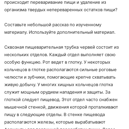
происходит переваривание пищи и удале­ние из
организма твердых непереваренных остатков пищи?
Составьте небольшой рассказ по изученному
материалу. Используйте дополнительный материал.
Сквозная пищеварительная трубка червей состоит из
нескольких отделов. Каждый отдел выполняет свою
особую функцию. Рот ведет в глотку. У некоторых
кольчецов в глотке располагаются сильные роговые
челюсти и зубчики, помогающие крепче схва­тывать
живую добычу. У многих хищных кольчецов глотка
служит мощным орудием нападения и защиты. За
глоткой следует пищевод. Этот отдел часто снабжен
мышечной стенкой, движения которой проталкивают
пищу в следующие отделы. В стенке пище­вода
располагаются железы, которые вырабатывают