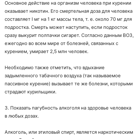
Основное действие на организм человека при курении
ока­зывает никотин. Его смертельная доза для человека
составляет I мг на 1 кг массы тела, т. е. около 70 мг для
подростка. Смерть может наступить, если подросток
сразу выкурит полпачки си­гарет. Согласно данным ВОЗ,
ежегодно во всем мире от болез­ней, связанных с
курением, умирает 2,5 млн человек.
Необходимо также отметить, что вдыхание
задымленного табачного воздуха (так называемое
пассивное курение) вызыва­ет те же болезни, которыми
страдают курильщики.
3. Показать пагубность алкоголя на здоровье человека
в любых дозах.
Алкоголь, или этиловый спирт, является наркотическим