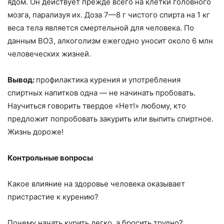
ядом. Он действует прежде всего на клетки головного
мозга, парализуя их. Доза 7—8 г чистого спирта на 1 кг
веса тела явля­ется смертельной для человека. По
данным ВОЗ, алкоголизм ежегодно уносит около 6 млн
человеческих жизней.
Вывод:
профилактика курения и употребления
спиртных напитков одна — не начинать пробовать.
Научиться говорить твердое «Нет!» любому, кто
предложит попробовать закурить или выпить спиртное.
Жизнь дороже!
Контрольные вопросы
Какое влияние на здоровье человека оказывает
пристрастие к курению?
Почему начать курить легко, а бросить трудно?