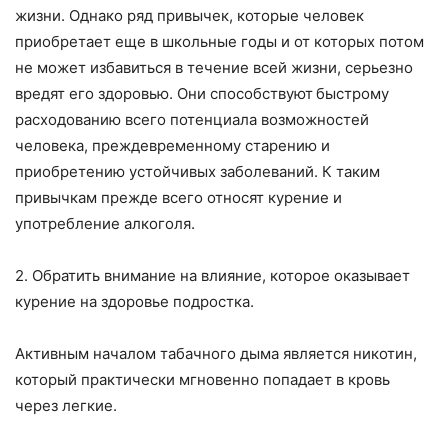
жизни. Однако ряд привычек, которые человек
приобретает еще в школьные годы и от которых потом
не может избавиться в те­чение всей жизни, серьезно
вредят его здоровью. Они способствуют
быстрому
расходованию всего потенциала возможно­стей
человека, преждевременному старению и
приобретению устойчивых заболеваний. К таким
привычкам прежде всего от­носят курение и
употребление алкоголя.
2. Обратить внимание на влияние, которое оказывает
курение на здоровье подростка.
Активным началом табачного дыма является никотин,
ко­торый практически мгновенно попадает в кровь
через легкие.