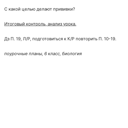
С какой целью делают прививки?
Итоговый контроль, анализ урока.
Дз П. 19, Л/Р, подготовиться к К/Р повторить П. 10-19.
поурочные планы, 6 класс, биология