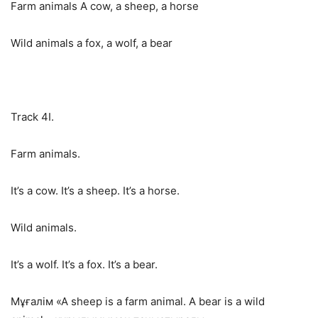
Farm animals A cow, a sheep, a horse
Wild animals a fox, a wolf, a bear
Track 4I.
Farm animals.
It’s a cow. It’s a sheep. It’s a horse.
Wild animals.
It’s a wolf. It’s a fox. It’s a bear.
Мұғалім «А sheep is a farm animal. A bear is a wild