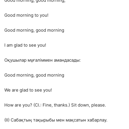
Good morning, good morning,
Good morning to you!
Good morning, good morning
I am glad to see you!
Оқушылар мұғаліммен амандасады:
Good morning, good morning
We are glad to see you!
How are you? (Cl.: Fine, thanks.) Sit down, please.
(II) Сабақтың тақырыбы мен мақсатын хабарлау.