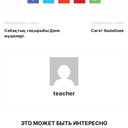
Предыдущая статья
Следующая статья
Сабақтың тақырыбы:Дене
Сағат Әшімбаев
мүшелері.
teacher
ЭТО МОЖЕТ БЫТЬ ИНТЕРЕСНО