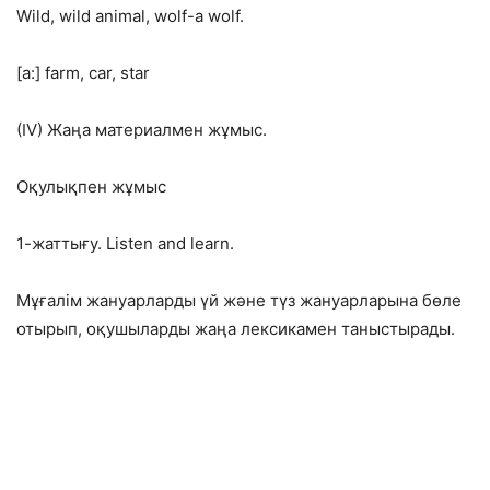
Wild, wild animal, wolf-a wolf.
[a:] farm, car, star
(IV) Жаңа материалмен жұмыс.
Оқулықпен жұмыс
1-жаттығу. Listen and learn.
Мұғалім жануарларды үй және түз жануарларына бөле
отырып, оқушыларды жаңа лексикамен таныстырады.