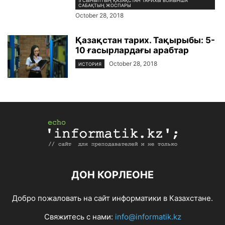
5 СЫНЫПТЫҢ ҚАЗАҚСТАН ТАРИХЫ БОЙЫНША
САБАҚТЫҢ ЖОСПАРЫ
October 28, 2018
Қазақстан тарих. Тақырыбы: 5-
10 ғасырлардағы арабтар
October 28, 2018
ИСТОРИЯ
ДОН КОРЛЕОНЕ
Добро пожаловать на сайт информатики в Казахстане.
Свяжитесь с нами:
info@informatik.kz