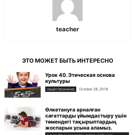
teacher
ЭТО МОЖЕТ БЫТЬ ИНТЕРЕСНО
Урок 40. Этическая основа
культуры
October 28, 2018
ОБЩЕСТВОЗНАНИЕ
Өлкетануға арналған
сағаттарды ұйымдастыру үшін
төмендегі тақырыптардың
жоспарын ұсына аламыз.