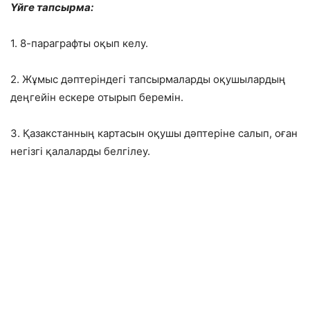
Үйге тапсырма:
1. 8-параграфты оқып келу.
2. Жұмыс дәптеріндегі тапсырмаларды оқушылардың
деңгейін ескере отырып беремін.
3. Қазакстанның картасын оқушы дәптеріне салып, оған
негізгі қалаларды белгілеу.