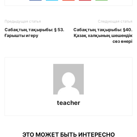
Предыдущая статья
Следующая статья
Сабақтың тақырыбы: § 53.
Сабақтың тақырыбы: §40.
Ғарышты игеру
Қазақ халқының шешендік
сөз өнері
teacher
ЭТО МОЖЕТ БЫТЬ ИНТЕРЕСНО