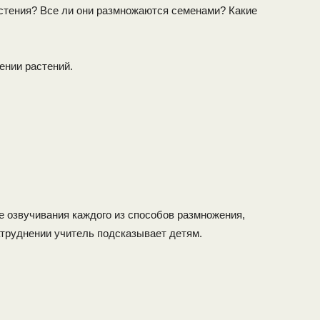
стения? Все ли они размножаются семенами? Какие
ении растений.
де озвучивания каждого из способов размножения,
труднении учитель подсказывает детям.