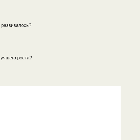
 развивалось?
лучшего роста?