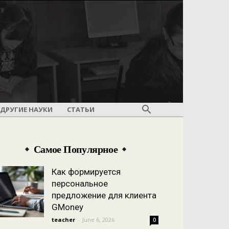
ДРУГИЕ НАУКИ
СТАТЬИ
Самое Популярное
Как формируется
персональное
предложение для клиента
GMoney
teacher
-
June 6, 2026
0