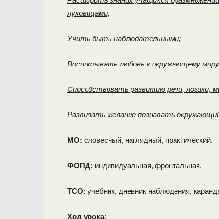
Расширить знания учащихся оразмножении 
луковицами;
Учить быть наблюдательными;
Воспитывать любовь к окружающему миру
Способствовать развитию речи, логики, 
Развивать желание познавать окружающий
МО:
словесный, наглядный, практический.
ФОПД:
индивидуальная, фронтальная.
ТСО:
учебник, дневник наблюдения, каранд
Ход урока
: