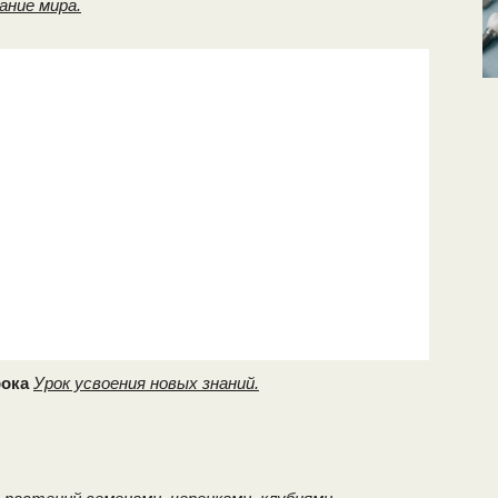
ание мира.
рока
Урок усвоения новых знаний.