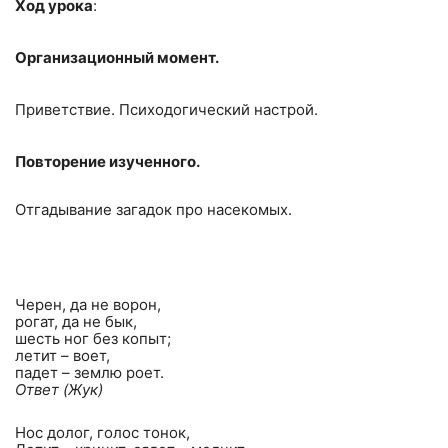
Ход урока
:
Организационный момент.
Приветствие. Психодогический настрой.
Повторение изученного.
Отгадывание загадок про насекомых.
Черен, да не ворон,
рогат, да не бык,
шесть ног без копыт;
летит – воет,
падет – землю роет.
Ответ (Жук)
Нос долог, голос тонок,