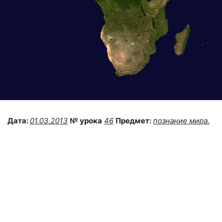
Дата:
01.03.2013
№ урока
46
Предмет:
познание мира.