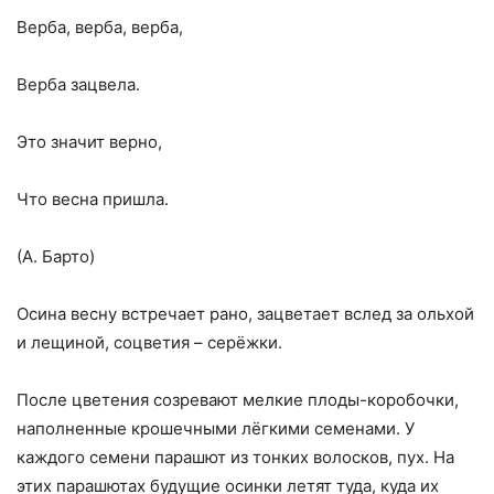
Верба, верба, верба,
Верба зацвела.
Это значит верно,
Что весна пришла.
(А. Барто)
Осина весну встречает рано, зацветает вслед за ольхой
и лещиной, соцветия – серёжки.
После цветения созревают мелкие плоды-коробочки,
наполненные крошечными лёгкими семенами. У
каждого семени парашют из тонких волосков, пух. На
этих парашютах будущие осинки летят туда, куда их