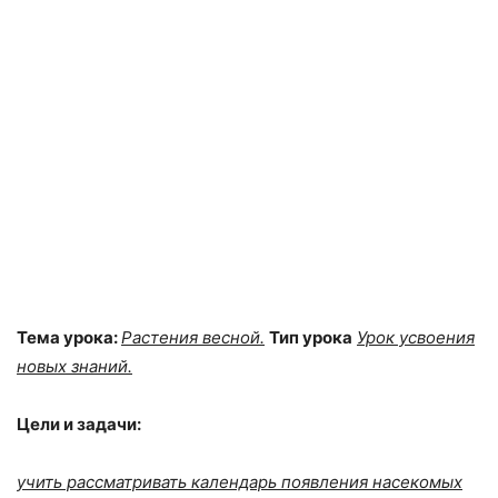
Тема урока:
Растения весной.
Тип урока
Урок усвоения
новых знаний.
Цели и задачи:
учить рассматривать календарь появления насекомых