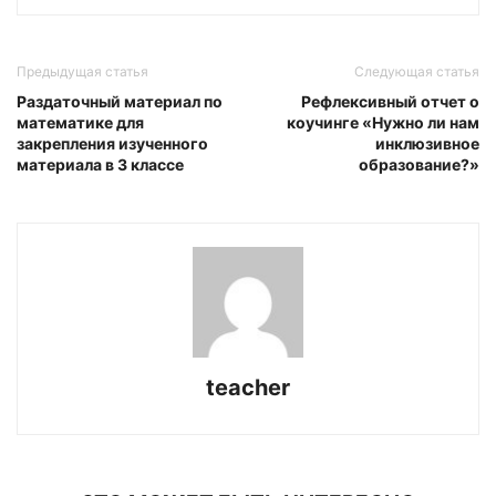
Предыдущая статья
Следующая статья
Раздаточный материал по
Рефлексивный отчет о
математике для
коучинге «Нужно ли нам
закрепления изученного
инклюзивное
материала в 3 классе
образование?»
teacher