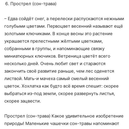
Прострел (сон-трава)
– Едва сойдёт снег, а перелески распускаются нежными
голубыми цветами. Первоцвет весенний называют ещё
золотыми ключиками. В конце весны это растение
украшается прелестными жёлтыми цветками,
собранными в группы, и напоминающие связку
миниатюрных ключиков. Ветреница цветёт всего
несколько дней. Очень любит свет и стараются
закончить своё развитие раньше, чем лес оденется
листвой. Мать-и мачеха самый смелый весенний
цветок. Хохлатка как будто всё время спешит: скорее
выбраться из-под земли, скорее развернуть листья,
скорее зацвести.
Прострел (сон-трава) Какое удивительное изобретение
природы! Маленькие чашечки сон-травы напоминают