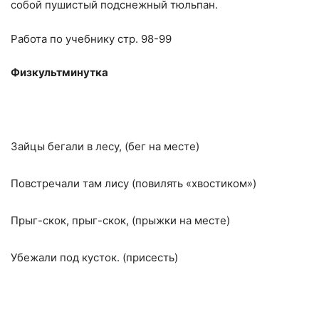
собой пушистый подснежный тюльпан.
Работа по учебнику стр. 98-99
Физкультминутка
Зайцы бегали в лесу, (бег на месте)
Повстречали там лису (повилять «хвостиком»)
Прыг-скок, прыг-скок, (прыжки на месте)
Убежали под кусток. (присесть)