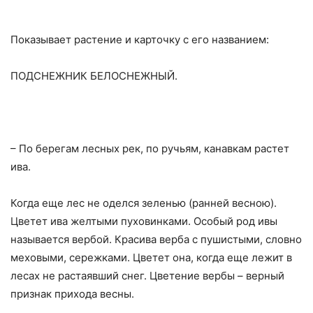
Показывает растение и карточку с его названием:
ПОДСНЕЖНИК БЕЛОСНЕЖНЫЙ.
– По берегам лесных рек, по ручьям, канавкам растет
ива.
Когда еще лес не оделся зеленью (ранней весною).
Цветет ива желтыми пуховинками. Особый род ивы
называется вербой. Красива верба с пушистыми, словно
меховыми, сережками. Цветет она, когда еще лежит в
лесах не растаявший снег. Цветение вербы – верный
признак прихода весны.