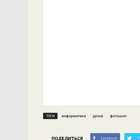
ТЕГИ
информатика
уроки
фотошоп
ПОДЕЛИТЬСЯ
Facebook
T