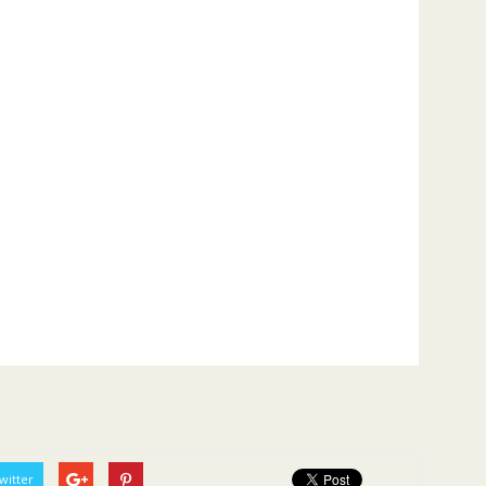
witter