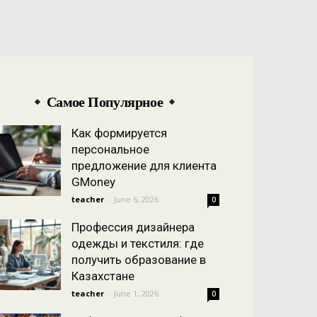
Самое Популярное
Как формируется
персональное
предложение для клиента
GMoney
teacher
-
June 6, 2026
0
Профессия дизайнера
одежды и текстиля: где
получить образование в
Казахстане
teacher
-
June 1, 2026
0