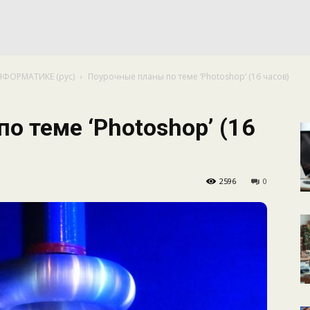
КАЛЕНДАРНОЕ
НФОРМАТИКЕ (рус)
Поурочные планы по теме ‘Photoshop’ (16 часов)
ПЛАНИРОВАНИЕ
о теме ‘Photoshop’ (16
2596
0
УРОКОВ