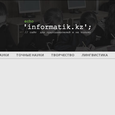
ПОУРОЧНОЕ
АУКИ
ТОЧНЫЕ НАУКИ
ТВОРЧЕСТВО
ЛИНГВИСТИКА
И