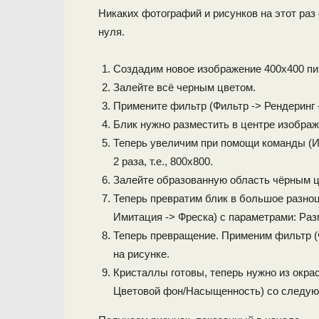
Никаких фотографий и рисунков на этот раз
нуля.
Создадим новое изображение 400х400 пи
Залейте всё черным цветом.
Примените фильтр (Фильтр -> Рендеринг 
Блик нужно разместить в центре изображ
Теперь увеличим при помощи команды (И
2 раза, т.е., 800х800.
Залейте образованную область чёрным ц
Теперь превратим блик в большое разноц
Имитация -> Фреска) с параметрами: Разме
Теперь превращение. Применим фильтр (Ф
на рисунке.
Кристаллы готовы, теперь нужно из окра
Цветовой фон/Насыщенность) со следу