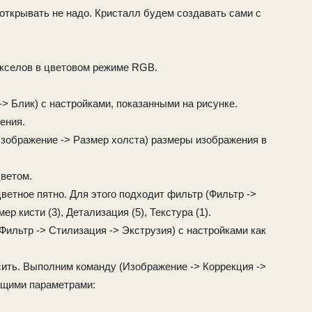
 открывать не надо. Кристалл будем создавать сами с
кселов в цветовом режиме RGB.
-> Блик) с настройками, показанными на рисунке.
ения.
зображение -> Размер холста) размеры изображения в
ветом.
ветное пятно. Для этого подходит фильтр (Фильтр ->
р кисти (3), Детализация (5), Текстура (1).
ильтр -> Стилизация -> Экструзия) с настройками как
сить. Выполним команду (Изображение -> Коррекция ->
ющими параметрами: