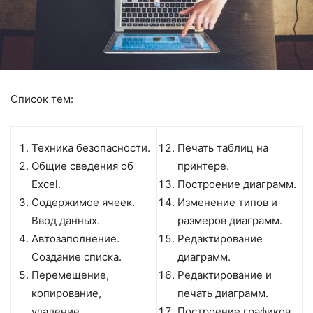
Список тем:
Техника безопасности.
Печать таблиц на
Общие сведения об
принтере.
Excel.
Построение диаграмм.
Содержимое ячеек.
Изменение типов и
Ввод данных.
размеров диаграмм.
Автозаполнение.
Редактирование
Создание списка.
диаграмм.
Перемещение,
Редактирование и
копирование,
печать диаграмм.
удаление.
Построение графиков