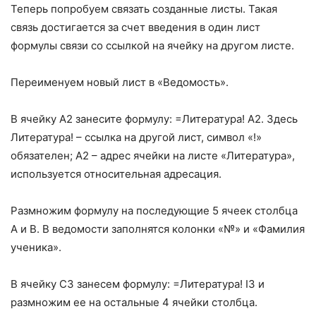
Теперь попробуем связать созданные листы. Такая
связь достигается за счет введения в один лист
формулы связи со ссылкой на ячейку на другом листе.
Переименуем новый лист в «Ведомость».
В ячейку А2 занесите формулу: =Литература! А2. Здесь
Литература! – ссылка на другой лист, символ «!»
обязателен; А2 – адрес ячейки на листе «Литература»,
используется относительная адресация.
Размножим формулу на последующие 5 ячеек столбца
А и В. В ведомости заполнятся колонки «№» и «Фамилия
ученика».
В ячейку С3 занесем формулу: =Литература! I3 и
размножим ее на остальные 4 ячейки столбца.