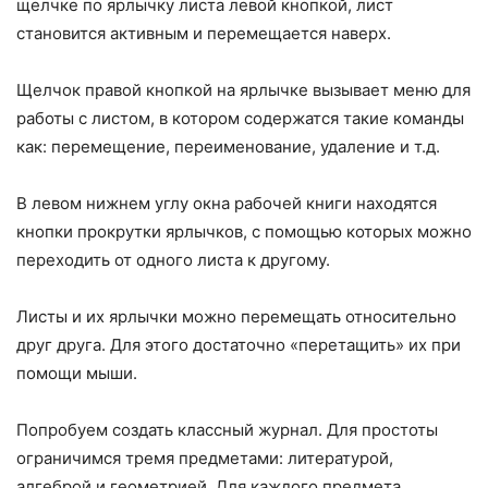
щелчке по ярлычку листа левой кнопкой, лист
становится активным и перемещается наверх.
Щелчок правой кнопкой на ярлычке вызывает меню для
работы с листом, в котором содержатся такие команды
как: перемещение, переименование, удаление и т.д.
В левом нижнем углу окна рабочей книги находятся
кнопки прокрутки ярлычков, с помощью которых можно
переходить от одного листа к другому.
Листы и их ярлычки можно перемещать относительно
друг друга. Для этого достаточно «перетащить» их при
помощи мыши.
Попробуем создать классный журнал. Для простоты
ограничимся тремя предметами: литературой,
алгеброй и геометрией. Для каждого предмета