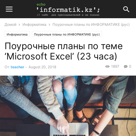
Домой
Информатика
Поурочные планы по ИНФОРМАТИКЕ (рус)
Информатика
Поурочные планы по ИНФОРМАТИКЕ (рус)
Поурочные планы по теме
‘Microsoft Excel’ (23 часа)
1897
0
От
teacher
-
August 20, 2018