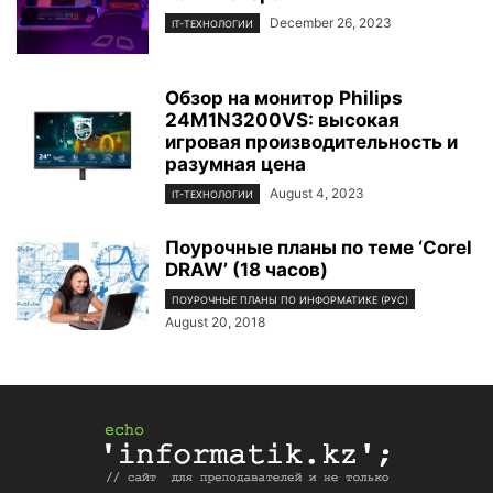
December 26, 2023
IT-ТЕХНОЛОГИИ
Обзор на монитор Philips
24M1N3200VS: высокая
игровая производительность и
разумная цена
August 4, 2023
IT-ТЕХНОЛОГИИ
Поурочные планы по теме ‘Corel
DRAW’ (18 часов)
ПОУРОЧНЫЕ ПЛАНЫ ПО ИНФОРМАТИКЕ (РУС)
August 20, 2018