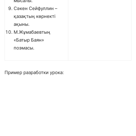
мысалы.
Сәкен Сейфуллин –
қазақтың көрнекті
ақыны.
М.Жұмабаевтың
«Батыр Баян»
поэмасы.
Пример разработки урока: