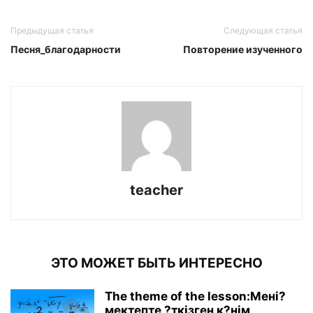
Предыдущая статья
Следующая статья
Песня_благодарности
Повторение изученного
teacher
ЭТО МОЖЕТ БЫТЬ ИНТЕРЕСНО
The theme of the lesson:Мені?
мектепте ?ткізген к?нім