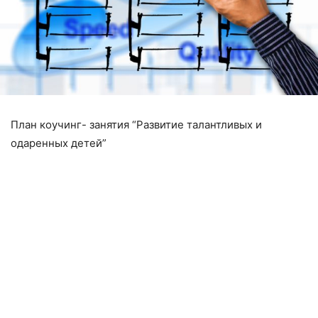
План коучинг- занятия “Развитие талантливых и
одаренных детей”