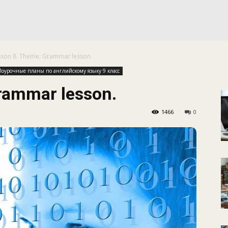
КАЛЕНДАРНОЕ
sson 8. Theme: Grammar lesson.
ПЛАНИРОВАНИЕ
Поурочные планы по английскому языку 9 класс
rammar lesson.
1466
0
УРОКОВ