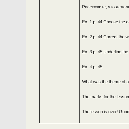
Расскажите, что делали
Ex. 1 p. 44 Choose the co
Ex. 2 p. 44 Correct the 
Ex. 3 p. 45 Underline the
Ex. 4 p. 45
What was the theme of ou
The marks for the lesso
The lesson is over! Good