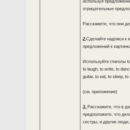
используя предложенны
отрицательные предло
Расскажете, что они де
2.
Сделайте надписи к 
предложений к картинк
Используйте глаголы to jum
to laugh, to write, to danc
guitar, to eat, to sleep, 
(см. приложение)
3.
Расскажите, что в д
предположите, что дел
сестры, и другие люди,