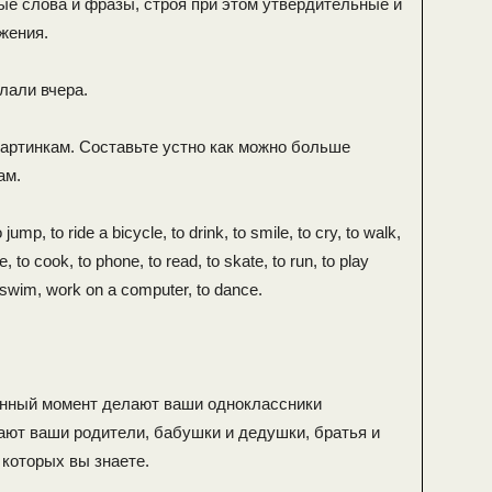
е слова и фразы, строя при этом утвердительные и
жения.
лали вчера.
картинкам. Составьте устно как можно больше
ам.
p, to ride a bicycle, to drink, to smile, to cry, to walk,
e, to cook, to phone, to read, to skate, to run, to play
to swim, work on a computer, to dance.
анный момент делают ваши одноклассники
ают ваши родители, бабушки и дедушки, братья и
 которых вы знаете.