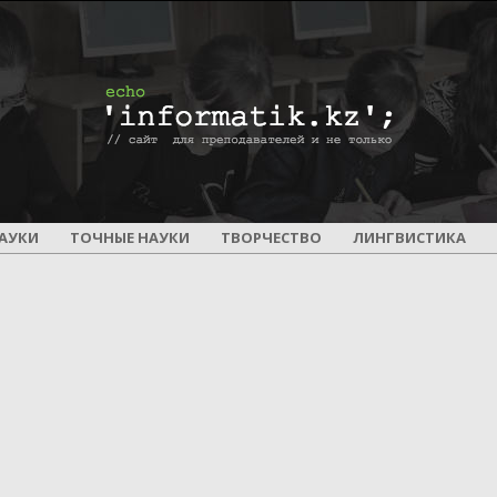
ПОУРОЧНОЕ
АУКИ
ТОЧНЫЕ НАУКИ
ТВОРЧЕСТВО
ЛИНГВИСТИКА
И