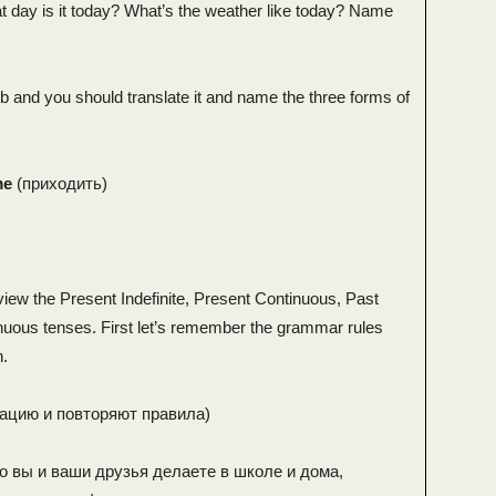
 day is it today? What’s the weather like today? Name
b and you should translate it and name the three forms of
me
(приходить)
view the Present Indefinite, Present Continuous, Past
inuous tenses. First let’s remember the grammar rules
.
тацию и повторяют правила)
о вы и ваши друзья делаете в школе и дома,