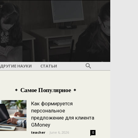
ДРУГИЕ НАУКИ
СТАТЬИ
Самое Популярное
Как формируется
персональное
предложение для клиента
GMoney
teacher
-
June 6, 2026
0