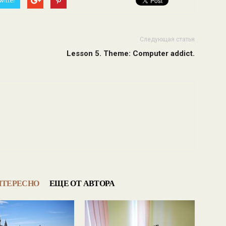
witter
Следующая статья
Lesson 5. Theme: Computer addict.
НТЕРЕСНО
ЕЩЕ ОТ АВТОРА