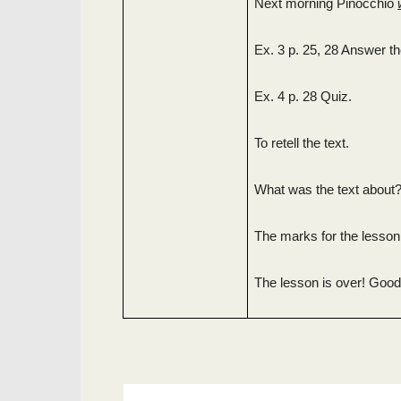
Next morning Pinocchio
Ex. 3 p. 25, 28 Answer th
Ex. 4 p. 28 Quiz.
To retell the text.
What was the text about?
The marks for the lesso
The lesson is over! Good