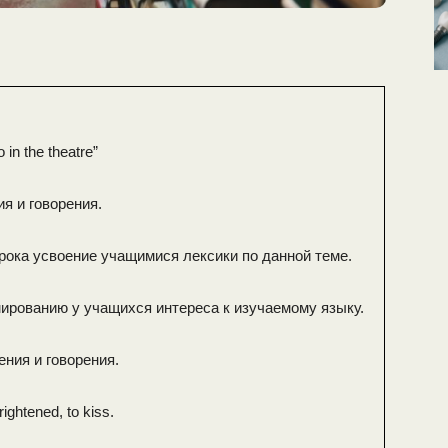
in the theatre”
я и говорения.
урока усвоение учащимися лексики по данной теме.
ированию у учащихся интереса к изучаемому языку.
ения и говорения.
rightened, to kiss.