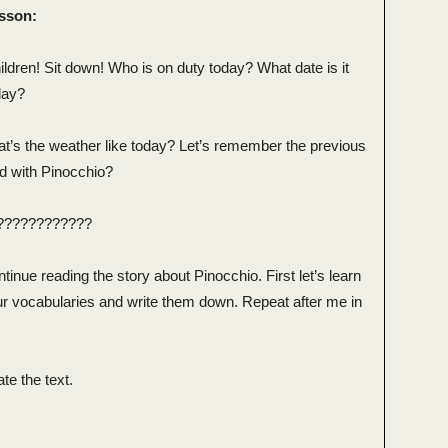
esson:
ldren! Sit down! Who is on duty today? What date is it
day?
at’s the weather like today? Let’s remember the previous
d with Pinocchio?
????????????
tinue reading the story about Pinocchio. First let’s learn
r vocabularies and write them down. Repeat after me in
te the text.