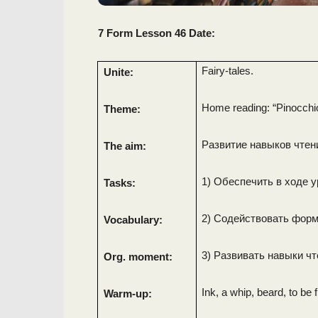
7 Form Lesson 46 Date:
Fairy-tales.
Unite:
Home reading: “Pinocchio 
Theme:
Развитие навыков чтени
The aim:
1) Обеспечить в ходе 
Tasks:
2) Содействовать форм
Vocabulary:
3) Развивать навыки чт
Org. moment:
Ink, a whip, beard, to be f
Warm-up: