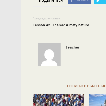
ПОДЕЛИТЬСЯ
Facebook
T
Предыдущая статья
Lesson 42. Theme: Almaty nature.
teacher
ЭТО МОЖЕТ БЫТЬ И