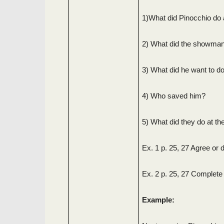
1)What did Pinocchio do a
2) What did the showman
3) What did he want to d
4) Who saved him?
5) What did they do at th
Ex. 1 p. 25, 27 Agree or 
Ex. 2 p. 25, 27 Complete 
Example: