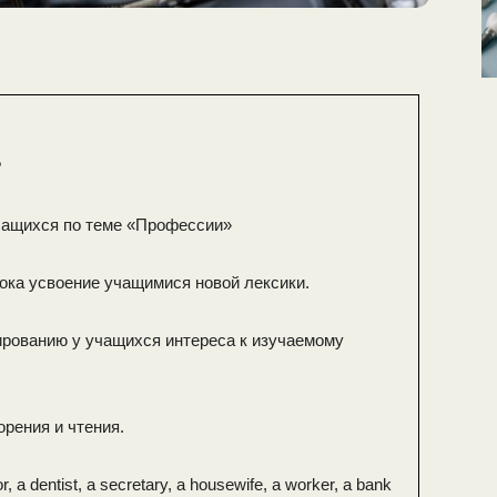
?
чащихся по теме «Профессии»
рока усвоение учащимися новой лексики.
ированию у учащихся интереса к изучаемому
орения и чтения.
r, a dentist, a secretary, a housewife, a worker, a bank