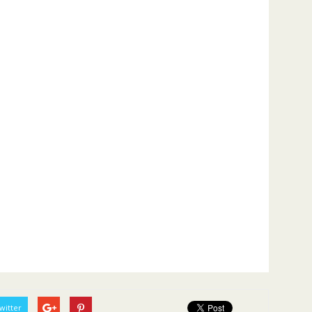
witter