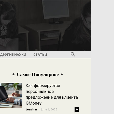
ДРУГИЕ НАУКИ
СТАТЬИ
Самое Популярное
Как формируется
персональное
предложение для клиента
GMoney
teacher
-
June 6, 2026
0