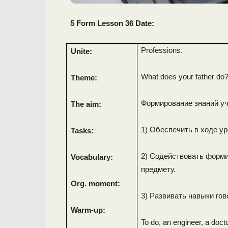
5 Form Lesson 36 Date:
Professions.
Unite:
What does your father do
Theme:
Формирование знаний у
The aim:
1) Обеспечить в ходе у
Tasks:
2) Содействовать форм
Vocabulary:
предмету.
Org. moment:
3) Развивать навыки гов
Warm-up:
To do, an engineer, a docto