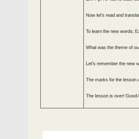
Now let’s read and transla
To learn the new words; Ex
What was the theme of our 
Let’s remember the new w
The marks for the lesson
The lesson is over! Good-