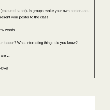
ur (coloured paper). In groups make your own poster about
esent your poster to the class.
 new words.
r lesson? What interesting things did you know?
n are …
-bye!