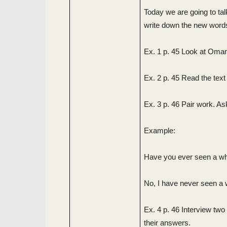
Today we are going to ta
write down the new words
Ex. 1 p. 45 Look at Omar
Ex. 2 p. 45 Read the tex
Ex. 3 p. 46 Pair work. A
Example:
Have you ever seen a w
No, I have never seen a
Ex. 4 p. 46 Interview tw
their answers.