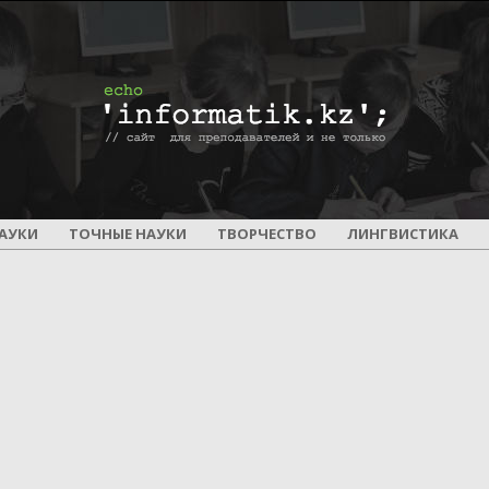
ПОУРОЧНОЕ
АУКИ
ТОЧНЫЕ НАУКИ
ТВОРЧЕСТВО
ЛИНГВИСТИКА
И