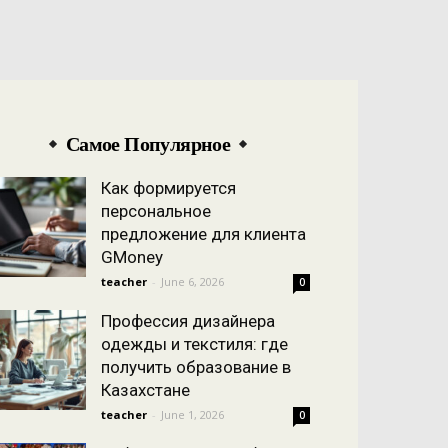
Самое Популярное
Как формируется
персональное
предложение для клиента
GMoney
teacher
-
June 6, 2026
0
Профессия дизайнера
одежды и текстиля: где
получить образование в
Казахстане
teacher
-
June 1, 2026
0