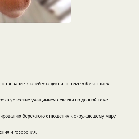
нствование знаний учащихся по теме «Животные».
урока усвоение учащимися лексики по данной теме.
мированию бережного отношения к окружающему миру.
ения и говорения.