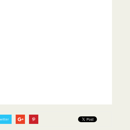
witter