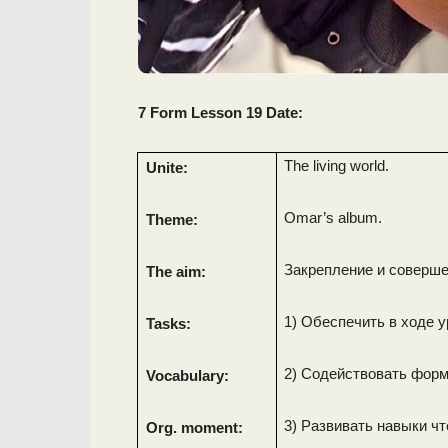
7 Form Lesson 19 Date:
The living world.
Unite:
Omar’s album.
Theme:
Закрепление и соверше
The aim:
1) Обеспечить в ходе 
Tasks:
2) Содействовать фор
Vocabulary:
3) Развивать навыки чт
Org. moment: