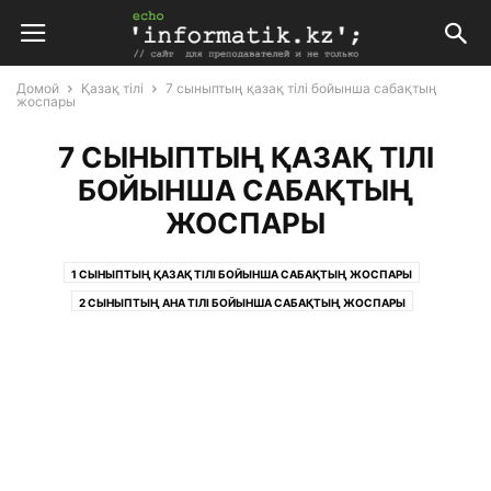
Домой
Қазақ тілі
7 сыныптың қазақ тілі бойынша сабақтың
жоспары
7 СЫНЫПТЫҢ ҚАЗАҚ ТІЛІ
БОЙЫНША САБАҚТЫҢ
ЖОСПАРЫ
1 СЫНЫПТЫҢ ҚАЗАҚ ТІЛІ БОЙЫНША САБАҚТЫҢ ЖОСПАРЫ
2 СЫНЫПТЫҢ АНА ТІЛІ БОЙЫНША САБАҚТЫҢ ЖОСПАРЫ
2 СЫНЫПТЫҢ ҚАЗАҚ ТІЛІ БОЙЫНША САБАҚТЫҢ ЖОСПАРЫ
2 СЫНЫПТЫҢ ҚАЗАҚ ТІЛІ БОЙЫНША САБАҚТЫҢ ЖОСПАРЫ (А.ҚАЙЫРБЕКОВА)
3 СЫНЫПТЫҢ ҚАЗАҚ ТІЛІ БОЙЫНША САБАҚТЫҢ ЖОСПАРЫ
4 СЫНЫПТЫҢ ҚАЗАҚ ТІЛІ БОЙЫНША САБАҚТЫҢ ЖОСПАРЫ
5 СЫНЫПТЫҢ ҚАЗАҚ ТІЛІ БОЙЫНША САБАҚТЫҢ ЖОСПАРЫ
5 СЫНЫПТЫҢ ҚАЗАҚ ТІЛІ БОЙЫНША САБАҚТЫҢ ЖОСПАРЫ (А.ҚАЙЫРБЕКОВА)