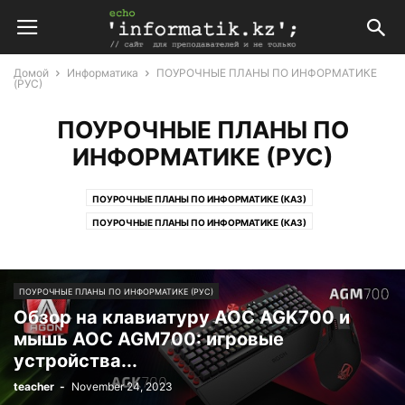
Домой
Информатика
ПОУРОЧНЫЕ ПЛАНЫ ПО ИНФОРМАТИКЕ
(РУС)
ПОУРОЧНЫЕ ПЛАНЫ ПО
ИНФОРМАТИКЕ (РУС)
ПОУРОЧНЫЕ ПЛАНЫ ПО ИНФОРМАТИКЕ (КАЗ)
ПОУРОЧНЫЕ ПЛАНЫ ПО ИНФОРМАТИКЕ (КАЗ)
ПОУРОЧНЫЕ ПЛАНЫ ПО ИНФОРМАТИКЕ (РУС)
ПОУРОЧНЫЕ ПЛАНЫ ПО ИНФОРМАТИКЕ (РУС)
ПОУРОЧНЫЕ ПЛАНЫ ПО ИНФОРМАТИКЕ (РУС)
Обзор на клавиатуру AOC AGK700 и
мышь AOC AGM700: игровые
устройства...
teacher
-
November 24, 2023