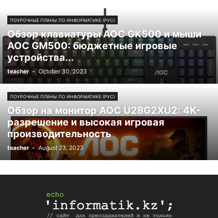
ПОУРОЧНЫЕ ПЛАНЫ ПО ИНФОРМАТИКЕ (РУС)
Обзор клавиатуры AOC GK500 и мыши
AOC GM500: бюджетные игровые
устройства...
teacher
-
October 30, 2023
ПОУРОЧНЫЕ ПЛАНЫ ПО ИНФОРМАТИКЕ (РУС)
Обзор на монитор AOC U28G2XU2: 4К-
разрешение и высокая игровая
производительность
teacher
-
August 23, 2023