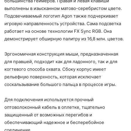
большинства геймеров. Правая и левая клавиши
выполнены в изысканном матово-серебристом цвете.
Подсвечиваемый логотип Agon также подчеркивает
игровую направленность устройства. Сама подсветка
работает на основе технологии FX Sync RGB. Она
демонстрирует обширную палитру из 16,8 млн. цветов.
Эргономичная конструкция мыши, предназначенная
для правшей, подходит как для ладонного, так и для
когтевого способа охвата. Сбоку корпус имеет
рельефную поверхность, которая исключает
соскальзывание большого пальца в процессе игры.
Для подключения используется прочный
оптоволоконный кабель в оплетке, тщательно
защищенный от возможных перегибов и
обеспечивающий надежное и бесперебойное
соединение.