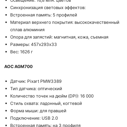
Освещение: 16,8 млн. цветов
Синхронизация световых эффектов:
Встроенная память: 5 профилей
Материал верхнего покрытия: высококачественный
сплав алюминия
Опора для запястий: магнитная, кожа, съемная
Размеры: 457х293х33
Вес: 1626 г
AOC AGM700
Датчик: Pixart PMW3389
Тип датчика: оптический
Количество точек на дюйм (DPI): 16 000
Стиль охвата: ладонный, когтевой
Форма мыши: для правшей
Подключение: USB 2.0
Встроенная память: на 3 профиля