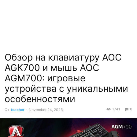
Обзор на клавиатуру AOC
AGK700 и мышь AOC
AGM700: игровые
устройства с уникальными
особенностями
1741
0
От
teacher
-
November 24, 2023