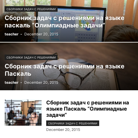
СБОРНИКИ ЗАДАЧ С РЕШЕНИЯМИ
Сборник задач с решениями на языке
паскаль “Олимпиадные задачи”
teacher
-
December 20, 2015
СБОРНИКИ ЗАДАЧ С РЕШЕНИЯМИ
Сборник задач с решениями на языке
Паскаль
teacher
-
December 20, 2015
Сборник задач с решениями на
языке Паскаль “Олимпиадные
задачи”
СБОРНИКИ ЗАДАЧ С РЕШЕНИЯМИ
December 20, 2015