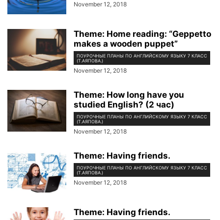
November 12, 2018
Theme: Home reading: “Geppetto
makes a wooden puppet”
ПОУРОЧНЫЕ ПЛАНЫ ПО АНГЛИЙСКОМУ ЯЗЫКУ 7 КЛАСС
(Т.АЯПОВА.)
November 12, 2018
Theme: How long have you
studied English? (2 час)
ПОУРОЧНЫЕ ПЛАНЫ ПО АНГЛИЙСКОМУ ЯЗЫКУ 7 КЛАСС
(Т.АЯПОВА.)
November 12, 2018
Theme: Having friends.
ПОУРОЧНЫЕ ПЛАНЫ ПО АНГЛИЙСКОМУ ЯЗЫКУ 7 КЛАСС
(Т.АЯПОВА.)
November 12, 2018
Theme: Having friends.