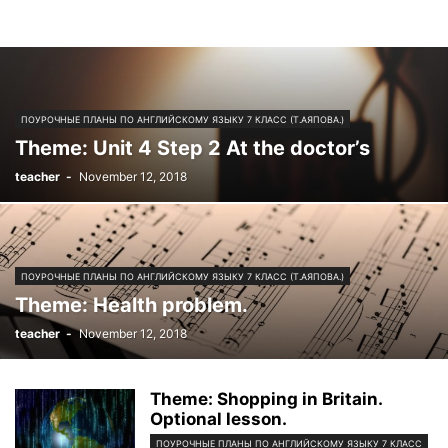
ПОУРОЧНЫЕ ПЛАНЫ ПО АНГЛИЙСКОМУ ЯЗЫКУ 7 КЛАСС (Т.АЯПОВА.)
Тheme: Unit 4 Step 2 At the doctor’s
teacher
-
November 12, 2018
ПОУРОЧНЫЕ ПЛАНЫ ПО АНГЛИЙСКОМУ ЯЗЫКУ 7 КЛАСС (Т.АЯПОВА.)
Тheme: Health problem.
teacher
-
November 12, 2018
Theme: Shopping in Britain.
Optional lesson.
ПОУРОЧНЫЕ ПЛАНЫ ПО АНГЛИЙСКОМУ ЯЗЫКУ 7 КЛАСС