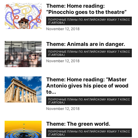
Theme: Home reading:
“Pinocchio goes to the theatre”
ПОУРОЧНЫЕ ПЛАНЫ ПО АНГЛИЙСКОМУ ЯЗЫКУ 7 КЛАСС
(Т.АЯПОВА.)
November 12, 2018
Theme: Animals are in danger.
ПОУРОЧНЫЕ ПЛАНЫ ПО АНГЛИЙСКОМУ ЯЗЫКУ 7 КЛАСС
(Т.АЯПОВА.)
November 12, 2018
Theme: Home reading: “Master
Antonio gives his piece of wood
to...
ПОУРОЧНЫЕ ПЛАНЫ ПО АНГЛИЙСКОМУ ЯЗЫКУ 7 КЛАСС
(Т.АЯПОВА.)
November 12, 2018
Theme: The green world.
ПОУРОЧНЫЕ ПЛАНЫ ПО АНГЛИЙСКОМУ ЯЗЫКУ 7 КЛАСС
(Т.АЯПОВА.)