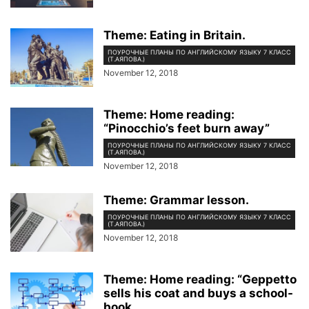
Theme: Eating in Britain.
ПОУРОЧНЫЕ ПЛАНЫ ПО АНГЛИЙСКОМУ ЯЗЫКУ 7 КЛАСС
(Т.АЯПОВА.)
November 12, 2018
Theme: Home reading:
“Pinocchio’s feet burn away”
ПОУРОЧНЫЕ ПЛАНЫ ПО АНГЛИЙСКОМУ ЯЗЫКУ 7 КЛАСС
(Т.АЯПОВА.)
November 12, 2018
Theme: Grammar lesson.
ПОУРОЧНЫЕ ПЛАНЫ ПО АНГЛИЙСКОМУ ЯЗЫКУ 7 КЛАСС
(Т.АЯПОВА.)
November 12, 2018
Theme: Home reading: “Geppetto
sells his coat and buys a school-
book...