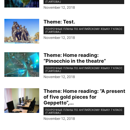
(Т.АЯПОВА.)
November 12, 2018
Theme: Test.
ПОУРОЧНЫЕ ПЛАНЫ ПО АНГЛИЙСКОМУ ЯЗЫКУ 7 КЛАСС
(Т.АЯПОВА.)
November 12, 2018
Theme: Home reading:
“Pinocchio in the theatre”
ПОУРОЧНЫЕ ПЛАНЫ ПО АНГЛИЙСКОМУ ЯЗЫКУ 7 КЛАСС
(Т.АЯПОВА.)
November 12, 2018
Theme: Home reading: “A present
of five gold pieces for
Geppetto”,...
ПОУРОЧНЫЕ ПЛАНЫ ПО АНГЛИЙСКОМУ ЯЗЫКУ 7 КЛАСС
(Т.АЯПОВА.)
November 12, 2018