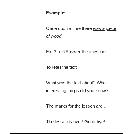
Example:
Once upon a time there
was a piece
of wood
.
Ex. 3 p. 6 Answer the questions.
To retell the text.
What was the text about? What
interesting things did you know?
The marks for the lesson are …
The lesson is over! Good-bye!