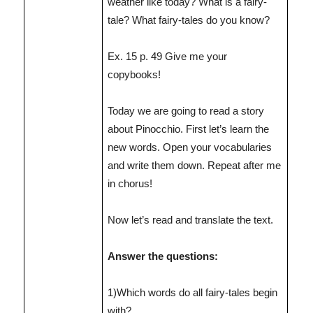
weather like today? What is a fairy-
tale? What fairy-tales do you know?
Ex. 15 p. 49 Give me your
copybooks!
Today we are going to read a story
about Pinocchio. First let’s learn the
new words. Open your vocabularies
and write them down. Repeat after me
in chorus!
Now let’s read and translate the text.
Answer the questions:
1)Which words do all fairy-tales begin
with?