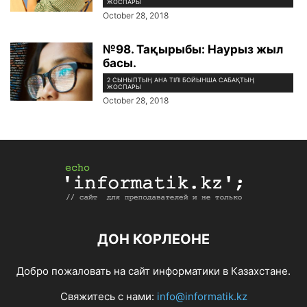
ЖОСПАРЫ
October 28, 2018
№98. Тақырыбы: Наурыз жыл
басы.
2 СЫНЫПТЫҢ АНА ТІЛІ БОЙЫНША САБАҚТЫҢ
ЖОСПАРЫ
October 28, 2018
ДОН КОРЛЕОНЕ
Добро пожаловать на сайт информатики в Казахстане.
Свяжитесь с нами:
info@informatik.kz