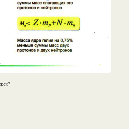
ерек?