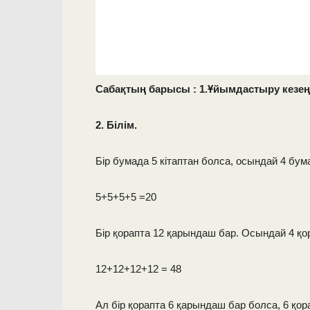
Сабақтың барысы : 1.Ұйымдастыру кезең
2. Білім.
Бір бумада 5 кітаптан болса, осындай 4 бу
5+5+5+5 =20
Бір қорапта 12 қарындаш бар. Осындай 4 қ
12+12+12+12 = 48
Ал бір қорапта 6 қарындаш бар болса, 6 қ