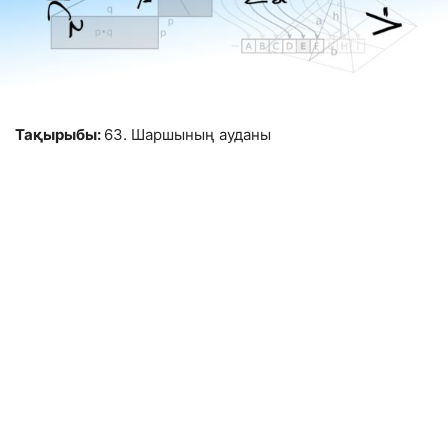
Тақырыбы:
63. Шаршының ауданы