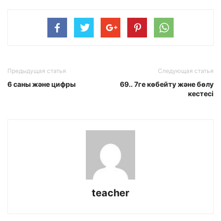
Предыдущая статья
Следующая статья
6 саны және цифры
69.. 7ге көбейту және бөлу
кестесі
teacher